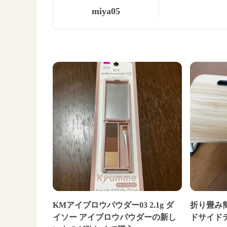
miya05
KMアイブロウパウダー03 2.1g ダ
折り畳み簡
イソー アイブロウパウダーの新し
ドサイド