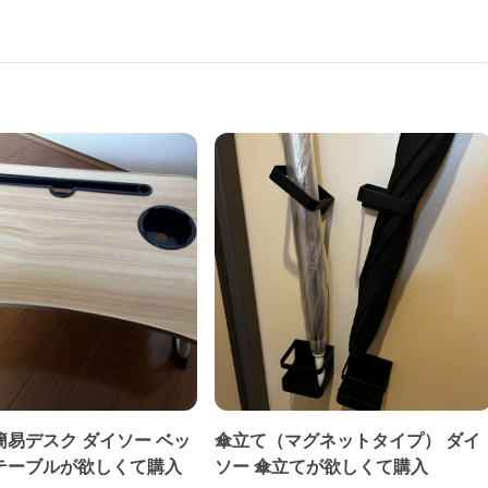
易デスク ダイソー ベッ
傘立て（マグネットタイプ） ダイ
テーブルが欲しくて購入
ソー 傘立てが欲しくて購入