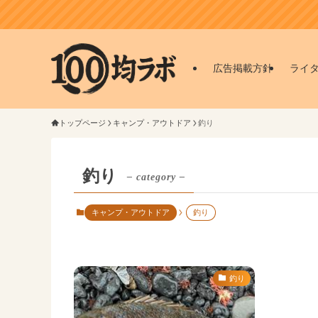
広告掲載方針
ライ
トップページ
キャンプ・アウトドア
釣り
釣り
– category –
キャンプ・アウトドア
釣り
釣り