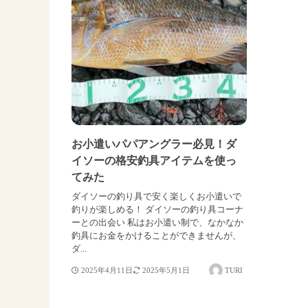
お小遣いパパアングラー必見！ダ
イソーの格安釣具アイテムを使っ
てみた
ダイソーの釣り具で安く楽しくお小遣いで
釣りが楽しめる！ ダイソーの釣り具コーナ
ーとの出会い 私はお小遣い制で、なかなか
釣具にお金をかけることができませんが、
ダ...
2025年4月11日
2025年5月1日
TURI