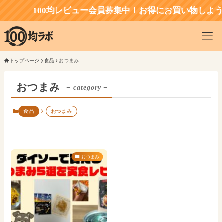
100均レビュー会員募集中！お得にお買い物しよう
トップページ
食品
おつまみ
おつまみ
– category –
食品
おつまみ
おつまみ