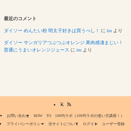
最近のコメント
ダイソー めんたい粉 明太子好きは買うべし！
に
isu
より
ダイソー サンガリアつぶつぶオレンジ 果肉感凄まじい！
普通にうまいオレンジジュース
に
isu
より
お問い合わせ
HOW TO 100均ラボ（100均ラボの使い方講座！）
プライバシーポリシー
当サイトについて
ログイン
ユーザー登録