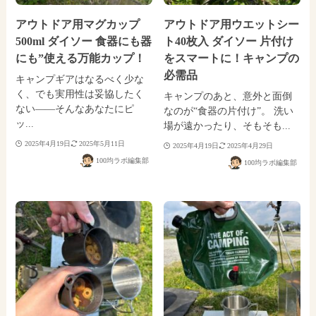
アウトドア用マグカップ
アウトドア用ウエットシー
500ml ダイソー 食器にも器
ト40枚入 ダイソー 片付け
にも”使える万能カップ！
をスマートに！キャンプの
必需品
キャンプギアはなるべく少な
く、でも実用性は妥協したく
キャンプのあと、意外と面倒
ない——そんなあなたにピ
なのが“食器の片付け”。 洗い
ッ...
場が遠かったり、そもそも...
2025年4月19日
2025年5月11日
2025年4月19日
2025年4月29日
100均ラボ編集部
100均ラボ編集部