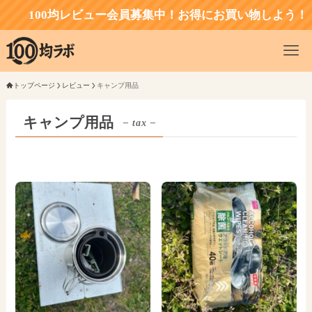
100均レビュー会員募集中！お得にお買い物しよう！
トップページ
レビュー
キャンプ用品
キャンプ用品
– tax –