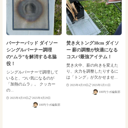
バーナーパッド ダイソー
焚き火トング38cm ダイソ
シングルバーナー調理
ー 薪の調整が快適になる
の“ムラ”を解消する名脇
コスパ最強アイテム！
役！
焚き火中、薪の向きを変えた
り、火力を調整したりするに
シングルバーナーで調理して
は「トング」が欠かせませ...
いると、つい気になるのが
「加熱のムラ」。 クッカー
2025年4月19日
2025年5月11日
の...
100均ラボ編集部
2025年4月19日
2025年4月29日
100均ラボ編集部