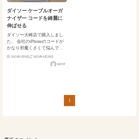
ダイソー ケーブルオーガ
ナイザー コードを綺麗に
伸ばせる
ダイソー大崎店で購入しまし
た。 会社のiPhoneのコードが
かなり邪魔くさくて悩んで...
2025年3月9日
2025年4月29日
KENT
1