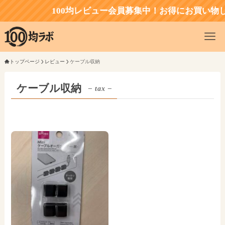
100均レビュー会員募集中！お得にお買い物
トップページ
レビュー
ケーブル収納
ケーブル収納
– tax –