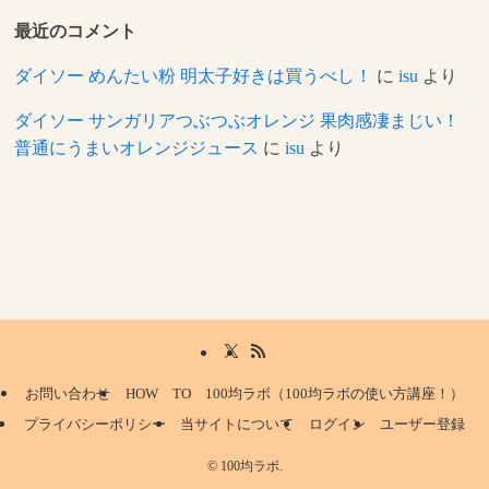
最近のコメント
ダイソー めんたい粉 明太子好きは買うべし！
に
isu
より
ダイソー サンガリアつぶつぶオレンジ 果肉感凄まじい！
普通にうまいオレンジジュース
に
isu
より
お問い合わせ
HOW TO 100均ラボ（100均ラボの使い方講座！）
プライバシーポリシー
当サイトについて
ログイン
ユーザー登録
©
100均ラボ.