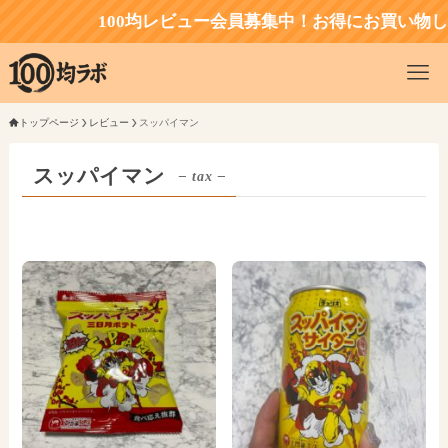
100均レビュー会員募集中！お得にお買い物し
トップページ
レビュー
スッパイマン
スッパイマン
– tax –