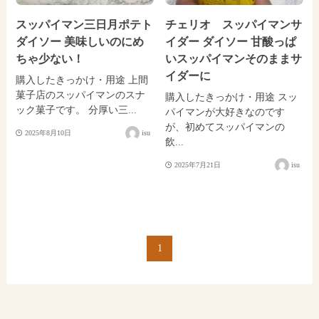
スッパイマン三日月ポテト
チェリオ スッパイマンサ
ダイソー 美味しいのにめ
イダー ダイソー 甘酸っぱ
ちゃ少ない！
いスッパイマンそのままサ
イダーに
購入したきっかけ・用途 上間
菓子店のスッパイマンのスナ
購入したきっかけ・用途 スッ
ック菓子です。 分厚い三...
パイマンが大好きなのです
が、初めてスッパイマンの
2025年8月10日
isu
飲...
2025年7月21日
isu
1