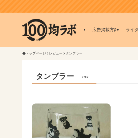
広告掲載方針
ライ
トップページ
レビュー
タンブラー
タンブラー
– tax –