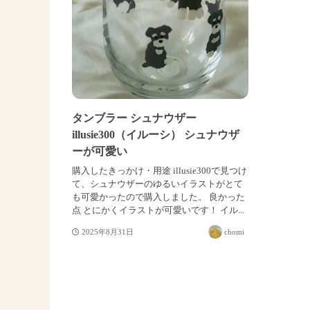
タンブラー シュナウザー
illusie300（イルーシ） シュナウザ
ーが可愛い
購入したきっかけ・用途 illusie300で見つけ
て、シュナウザーのゆるいイラストがとて
も可愛かったので購入しました。 良かった
点 とにかくイラストが可愛いです！ イル...
2025年8月31日
chomi