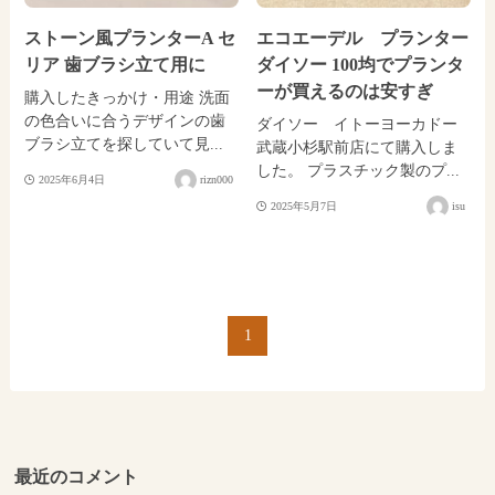
ストーン風プランターA セ
エコエーデル プランター
リア 歯ブラシ立て用に
ダイソー 100均でプランタ
ーが買えるのは安すぎ
購入したきっかけ・用途 洗面
の色合いに合うデザインの歯
ダイソー イトーヨーカドー
ブラシ立てを探していて見...
武蔵小杉駅前店にて購入しま
した。 プラスチック製のプ...
2025年6月4日
rizn000
2025年5月7日
isu
1
最近のコメント