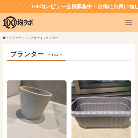
100均レビュー会員募集中！お得にお買い物し
トップページ
レビュー
プランター
プランター
– tax –