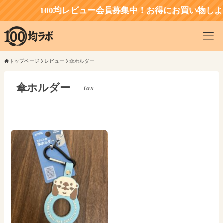
100均レビュー会員募集中！お得にお買い物しよ
トップページ
レビュー
傘ホルダー
傘ホルダー
– tax –