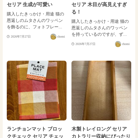
セリア 生成が可愛い
セリア 木目が高見えすぎ
る！
購入したきっかけ・用途 猫の
恩返しのムタさんのワッペン
購入したきっかけ・用途 猫の
を飾るのに、フォトフレー...
恩返しのムタさんのワッペン
を持っているのですが、ず...
2026年7月27日
chomi
2026年7月27日
chomi
ランチョンマット ブロッ
木製トレイロング セリア
クチェック セリア チェッ
カトラリー収納にぴったり