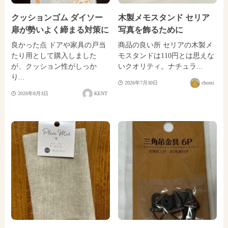
クッションゴム ダイソー
木製メモスタンド セリア
扉が勢いよく締まる対策に
写真を飾るために
良かった点 ドアや家具の戸当
商品の良い所 セリアの木製メ
たり用として購入しました
モスタンドは110円とは思えな
が、クッション性がしっか
いクオリティ。ナチュラ...
り...
2026年7月30日
chomi
2026年8月3日
KENT