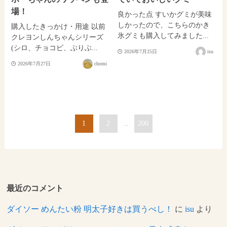
場！
良かった点 すいかグミが美味
しかったので、こちらのかき
購入したきっかけ・用途 以前
氷グミも購入してみました...
クレヨンしんちゃんシリーズ
(シロ、チョコビ、ぶりぶ...
2026年7月25日
isu
2026年7月27日
chomi
1
2
...
200
最近のコメント
ダイソー めんたい粉 明太子好きは買うべし！
に
isu
より