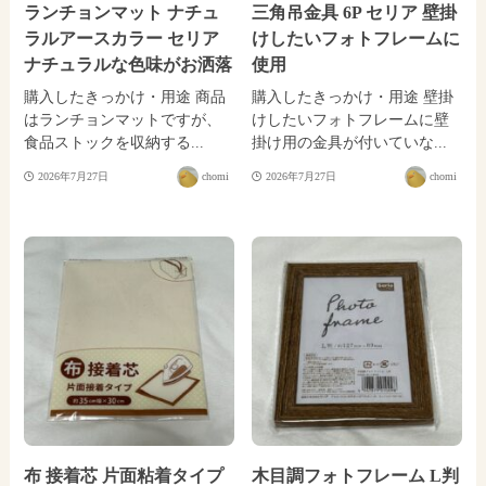
ランチョンマット ナチュ
三角吊金具 6P セリア 壁掛
ラルアースカラー セリア
けしたいフォトフレームに
ナチュラルな色味がお洒落
使用
購入したきっかけ・用途 商品
購入したきっかけ・用途 壁掛
はランチョンマットですが、
けしたいフォトフレームに壁
食品ストックを収納する...
掛け用の金具が付いていな...
2026年7月27日
chomi
2026年7月27日
chomi
布 接着芯 片面粘着タイプ
木目調フォトフレーム L判