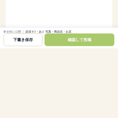
必須 0/3・あと 写真・商品名・お店
下書き保存
確認して投稿
最近のコメント