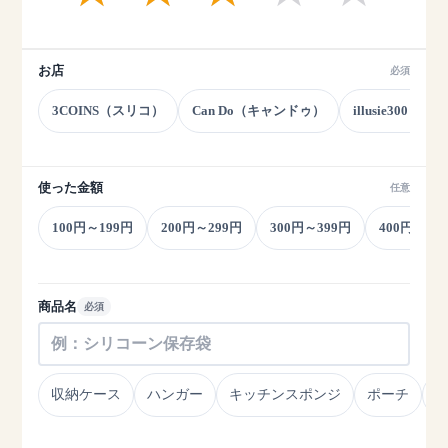
お店
必須
3COINS（スリコ）
Can Do（キャンドゥ）
illusie300（
使った金額
任意
100円～199円
200円～299円
300円～399円
400円~499
商品名
必須
収納ケース
ハンガー
キッチンスポンジ
ポーチ