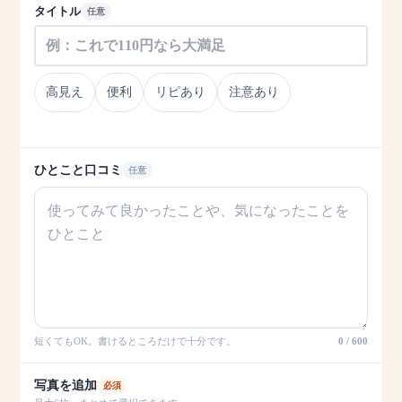
タイトル
任意
高見え
便利
リピあり
注意あり
ひとこと口コミ
任意
短くてもOK。書けるところだけで十分です。
0 / 600
写真を追加
必須