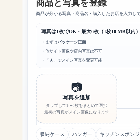
商品と写真を登録
商品が分かる写真・商品名・購入したお店を入力し
写真は1枚でOK・最大6枚（1枚10 MB以
・まずは
パッケージ正面
・他サイト画像や店内写真は不可
・「★」でメイン写真を変更可能
📷
写真を追加
商品名
必須
タップして1〜6枚をまとめて選択
最初の写真がメイン画像になります
収納ケース
ハンガー
キッチンスポンジ