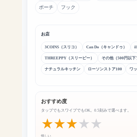
ポーチ
フック
お店
3COINS（スリコ）
Can Do（キャンドゥ）
i
THREEPPY（スリーピー）
その他（500円以
ナチュラルキッチン
ローソンストア100
ワ
おすすめ度
タップでもスワイプでもOK。0.5刻みで選べます。
惜しい