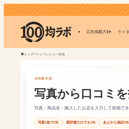
広告掲載方針
ライ
トップページ
レビュー投稿
100均ラボ
写真から口コミを
写真・商品名・購入したお店を入力して投稿で
写真1枚でOK
星評価だけでもOK
あとから追記OK