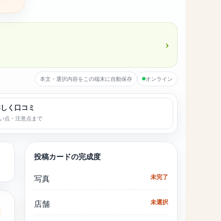
›
本文・選択内容をこの端末に自動保存
オンライン
詳しく口コミ
い点・注意点まで
投稿カードの完成度
未完了
写真
未選択
店舗