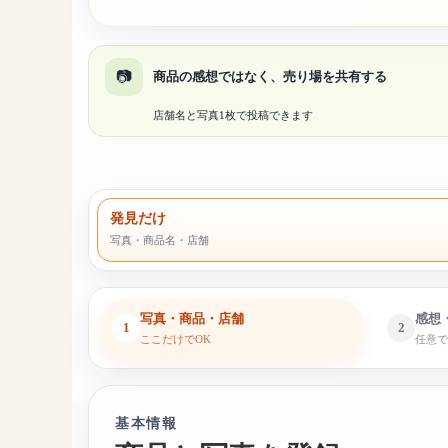
📷
商品の感想ではなく、売り場を共有する
店舗名と写真1枚で投稿できます
発見だけ
写真・商品名・店舗
写真・商品・店舗
感想
1
2
ここだけでOK
任意
基本情報