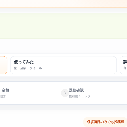
使ってみた
星・金額・タイトル
良
・金額
送信確認
3
で追加
投稿前チェック
必須項目のみでも投稿可