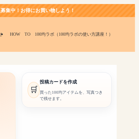
お得にお買い物しよう！
せ
HOW TO 100均ラボ（100均ラボの使い方講座！）
投稿カードを作成
🛒
買った100均アイテムを、写真つき
で残せます。