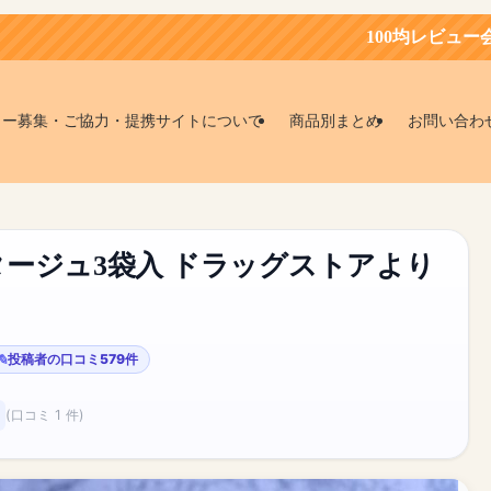
100均レビュー会員募集中！お得に
ター募集・ご協力・提携サイトについて
商品別まとめ
お問い合わ
ージュ3袋入 ドラッグストアより
投稿者の口コミ579件
(口コミ 1 件)