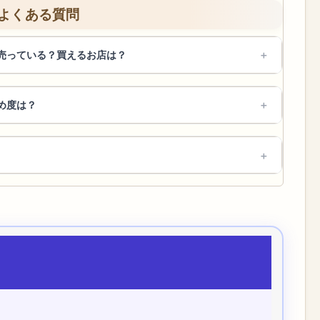
よくある質問
売っている？買えるお店は？
め度は？