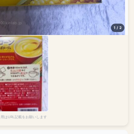
100kinlab.jp
1 / 2
引用はURL記載をお願いします