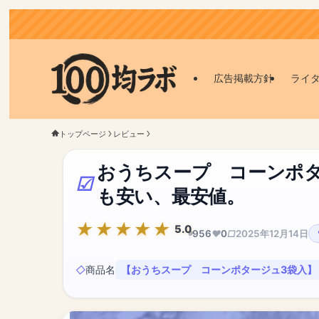
広告掲載方針
ライ
トップページ
レビュー
おうちスープ コーンポタ
も安い、最安値。
5.0
956
0
2025年12月14日
商品名
【おうちスープ コーンポタージュ3袋入】