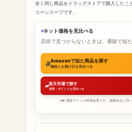
全く同じ商品をドラッグストアで購入したこ
コーンスープです。
ネット価格を見比べる
店頭で見つからないときは、通販で似
Amazonで似た商品を探す
価格とお届け日を見比べる
楽天市場で探す
送料・ポイントも見比べる
通販サイトの検索結果です。掲載商品と同
PR