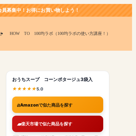
お買い物しよう！
せ
HOW TO 100均ラボ（100均ラボの使い方講座！）
おうちスープ コーンポタージュ3袋入
5.0
Amazonで似た商品を探す
楽天市場で似た商品を探す