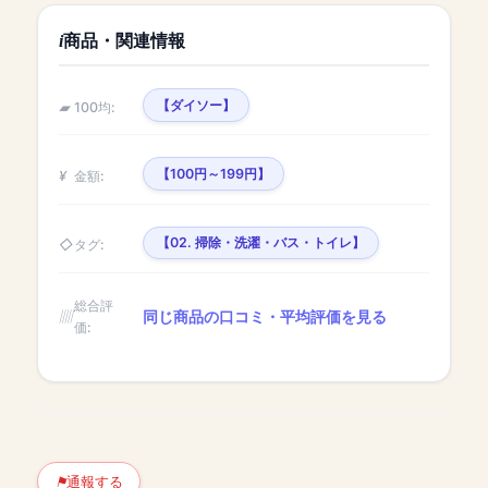
商品・関連情報
【ダイソー】
100均:
【100円～199円】
金額:
【02. 掃除・洗濯・バス・トイレ】
タグ:
総合評
同じ商品の口コミ・平均評価を見る
価:
通報する