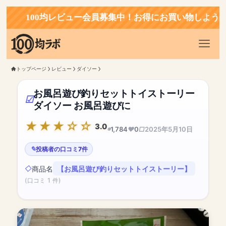
100均レビュー会員募集中！お得にお買い物しよう！
トップページ
レビュー
ダイソー
お風呂遊び釣りセットトイストーリー
ダイソー お風呂遊びに
3.0
1,784
0
2025年5月10日
投稿者の口コミ7件
商品名
【お風呂遊び釣りセットトイストーリー】
(口コミ 1 件)