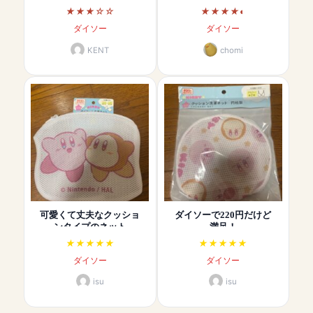
ダイソー
ダイソー
KENT
chomi
可愛くて丈夫なクッショ
ダイソーで220円だけど
ンタイプのネット
満足！
ダイソー
ダイソー
isu
isu