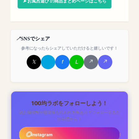
お風呂遊び の商品まとめページはこちら
SNSでシェア
参考になったらシェアしていただけると嬉しいです！
100均ラボをフォローしよう！
超お得情報や懸賞等も行われる事あり？フォローするだ
けお得かも！
Instagram