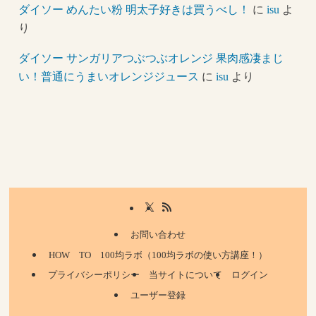
ダイソー めんたい粉 明太子好きは買うべし！
に
isu
よ
り
ダイソー サンガリアつぶつぶオレンジ 果肉感凄まじ
い！普通にうまいオレンジジュース
に
isu
より
お問い合わせ
HOW TO 100均ラボ（100均ラボの使い方講座！）
プライバシーポリシー
当サイトについて
ログイン
ユーザー登録