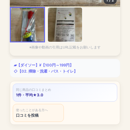
1 / 2
100kinlab.jp
※画像や動画の引用はURL記載をお願いします
【ダイソー】
【100円～199円】
【02. 掃除・洗濯・バス・トイレ】
同じ商品の口コミまとめ
1件・平均★3.0
使ったことがある方へ
口コミを投稿