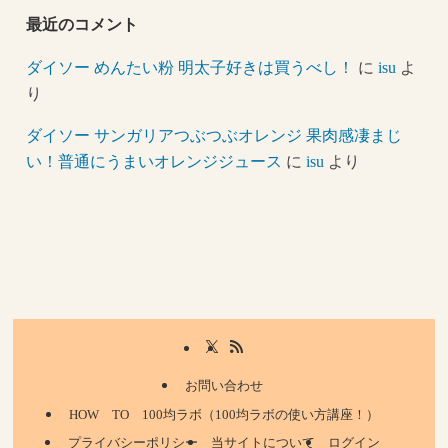
最近のコメント
ダイソー めんたい粉 明太子好きは買うべし！
に
isu
よ
り
ダイソー サンガリアつぶつぶオレンジ 果肉感凄まじ
い！普通にうまいオレンジジュース
に
isu
より
お問い合わせ
HOW TO 100均ラボ（100均ラボの使い方講座！）
プライバシーポリシー
当サイトについて
ログイン