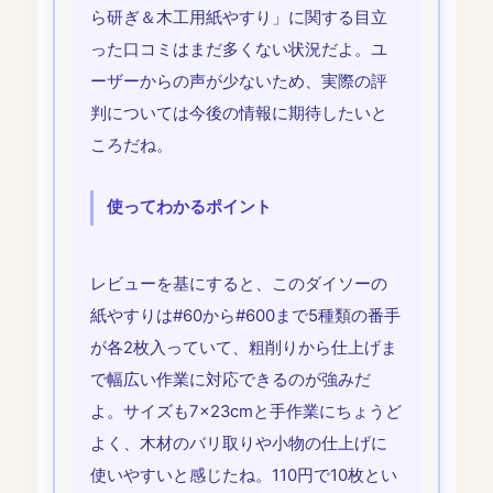
ら研ぎ＆木工用紙やすり」に関する目立
った口コミはまだ多くない状況だよ。ユ
ーザーからの声が少ないため、実際の評
判については今後の情報に期待したいと
ころだね。
使ってわかるポイント
レビューを基にすると、このダイソーの
紙やすりは#60から#600まで5種類の番手
が各2枚入っていて、粗削りから仕上げま
で幅広い作業に対応できるのが強みだ
よ。サイズも7×23cmと手作業にちょうど
よく、木材のバリ取りや小物の仕上げに
使いやすいと感じたね。110円で10枚とい