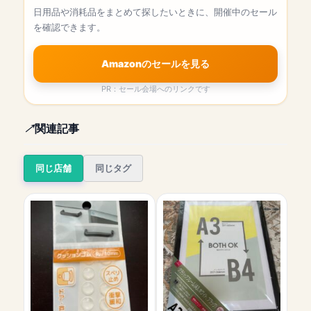
日用品や消耗品をまとめて探したいときに、開催中のセール
を確認できます。
Amazonのセールを見る
PR：セール会場へのリンクです
関連記事
同じ店舗
同じタグ