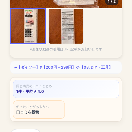
1 / 2
100kinlab.jp
※画像や動画の引用はURL記載をお願いします
【ダイソー】
【200円～299円】
【08. DIY・工具】
同じ商品の口コミまとめ
1件・平均★4.0
使ったことがある方へ
口コミを投稿