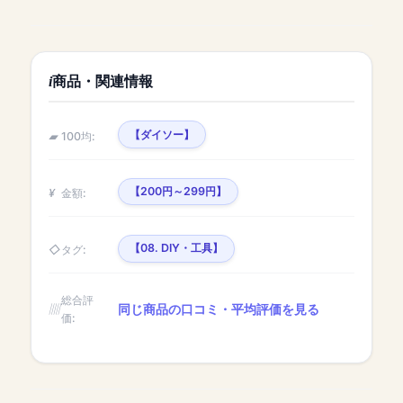
商品・関連情報
【ダイソー】
100均:
【200円～299円】
金額:
【08. DIY・工具】
タグ:
総合評
同じ商品の口コミ・平均評価を見る
価: