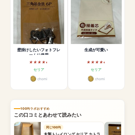
壁掛けしたいフォトフレ
生成が可愛い
ームに使用
セリア
セリア
chomi
chomi
100均ラボおすすめ
この口コミとあわせて読みたい
同じ100均
木製トレイロング セリア カトラ