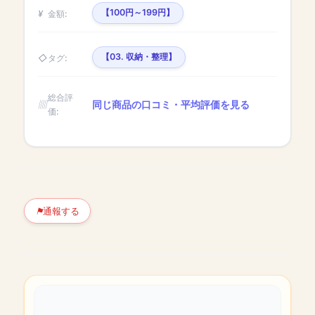
【100円～199円】
金額:
【03. 収納・整理】
タグ:
総合評
同じ商品の口コミ・平均評価を見る
価:
通報する