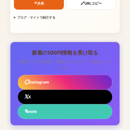
↗
🔗
共有
URLコピー
ブログ・サイトで紹介する
新着の100均情報を受け取る
新商品・売り場写真・実際に使った口コミを更新してい
ます。
Instagram
X
note