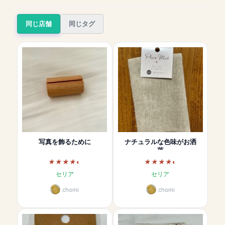
同じ店舗
同じタグ
写真を飾るために
ナチュラルな色味がお洒
落
セリア
セリア
chomi
chomi