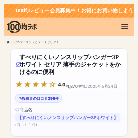
100均レビュー会員募集中！お得にお買い物しよう！
トップページ
レビュー
セリア
すべりにくいノンスリップハンガー3P
ホワイト セリア 薄手のジャケットをか
けるのに便利
4.0
1,876
1
2025年5月24日
投稿者の口コミ396件
商品名
【すべりにくいノンスリップハンガー3Pホワイト】
(口コミ 1 件)