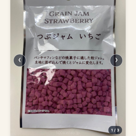
1 / 3
100kinlab.jp