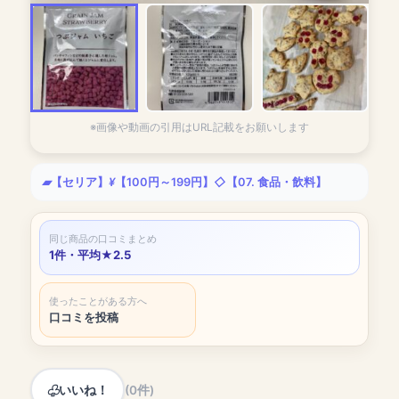
※画像や動画の引用はURL記載をお願いします
【セリア】
【100円～199円】
【07. 食品・飲料】
同じ商品の口コミまとめ
1件・平均★2.5
使ったことがある方へ
口コミを投稿
いいね！
(0件)