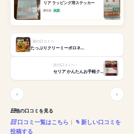
リア ラッピング用ステッカー
約1分
未読
前の口コミへ
たっぷりクリーミーボロネ…
次の口コミへ
セリア かんたんお手軽ク…
他の口コミを見る
口コミ一覧はこちら
新しい口コミを
|
投稿する