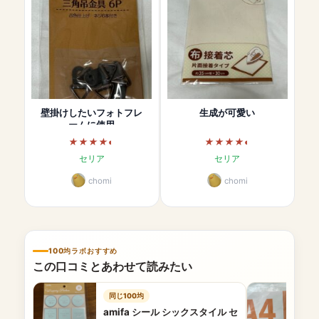
壁掛けしたいフォトフレ
生成が可愛い
ームに使用
セリア
セリア
chomi
chomi
100均ラボおすすめ
この口コミとあわせて読みたい
同じ100均
amifa シール シックスタイル セ