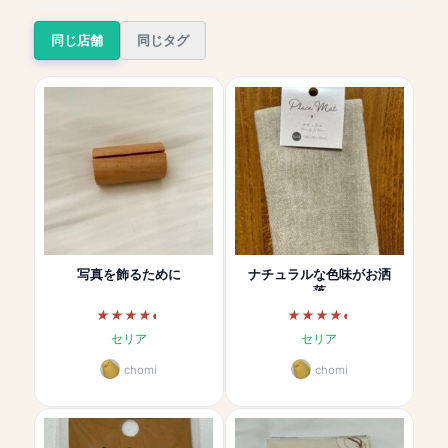
同じ店舗
同じタグ
写真を飾るために
ナチュラルな色味がお洒
落
セリア
セリア
chomi
chomi