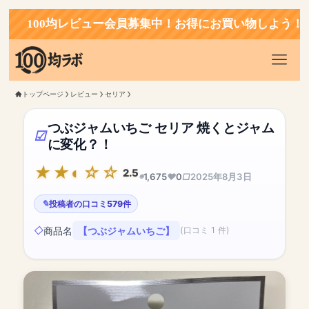
00均レビュー会員募集中！お得にお買い物しよう！
トップページ
レビュー
セリア
つぶジャムいちご セリア 焼くとジャム
に変化？！
2.5
1,675
0
2025年8月3日
投稿者の口コミ579件
商品名
【つぶジャムいちご】
(口コミ 1 件)