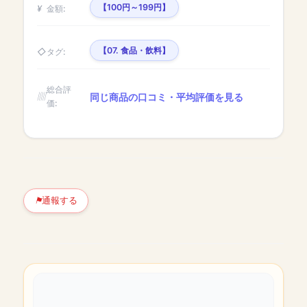
【100円～199円】
金額:
【07. 食品・飲料】
タグ:
総合評
同じ商品の口コミ・平均評価を見る
価:
通報する