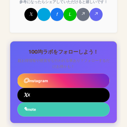
参考になったらシェアしていただけると嬉しいです！
100均ラボをフォローしよう！
超お得情報や懸賞等も行われる事あり？フォローするだ
けお得かも！
Instagram
X
note