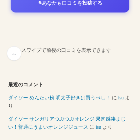
あなたも口コミを投稿する
スワイプで前後の口コミを表示できます
最近のコメント
ダイソー めんたい粉 明太子好きは買うべし！
に
isu
よ
り
ダイソー サンガリアつぶつぶオレンジ 果肉感凄まじ
い！普通にうまいオレンジジュース
に
isu
より