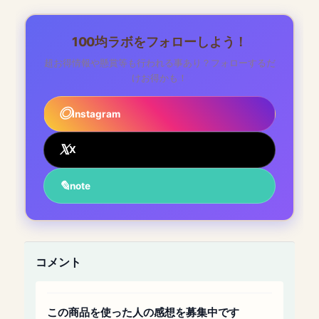
100均ラボをフォローしよう！
超お得情報や懸賞等も行われる事あり？フォローするだ
けお得かも！
Instagram
X
note
コメント
この商品を使った人の感想を募集中です