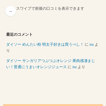
スワイプで前後の口コミを表示できます
最近のコメント
ダイソー めんたい粉 明太子好きは買うべし！
に
isu
よ
り
ダイソー サンガリアつぶつぶオレンジ 果肉感凄まじ
い！普通にうまいオレンジジュース
に
isu
より