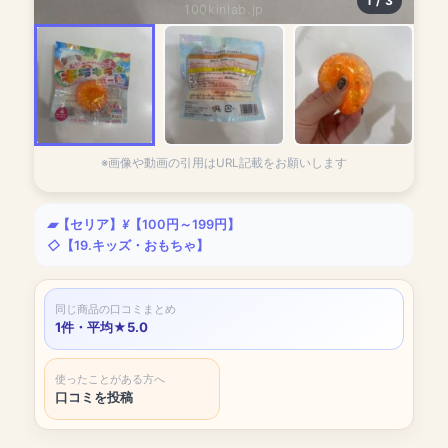
1 / 3
100kinlab.jp
※画像や動画の引用はURL記載をお願いします
【セリア】
【100円～199円】
【19.キッズ・おもちゃ】
同じ商品の口コミまとめ
1件・平均★5.0
使ったことがある方へ
口コミを投稿