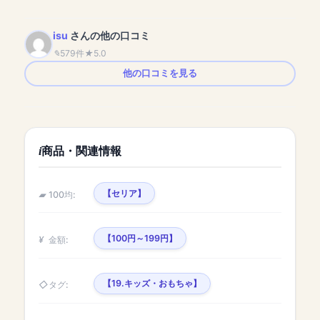
isu
さんの他の口コミ
579件
5.0
他の口コミを見る
商品・関連情報
【セリア】
100均:
【100円～199円】
金額:
【19.キッズ・おもちゃ】
タグ: