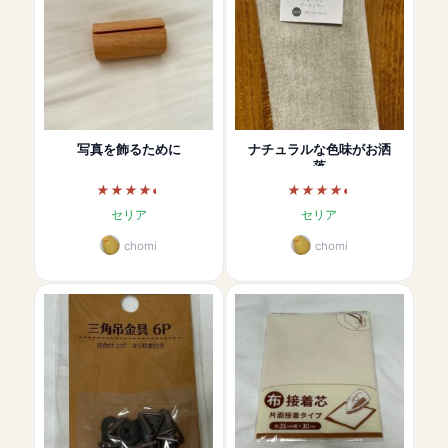
写真を飾るために
ナチュラルな色味がお洒
落
セリア
セリア
chomi
chomi