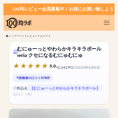
100均レビュー会員募集中！お得にお買い物しよう！
トップページ
レビュー
セリア
むにゅーっとやわらかキラキラボール
seria クセになるむにゅむにゅ
5.0
2,242
2
2025年4月6日
投稿者の口コミ579件
商品名
【むにゅーっとやわらかキラキラボール】
(口コミ 1 件)