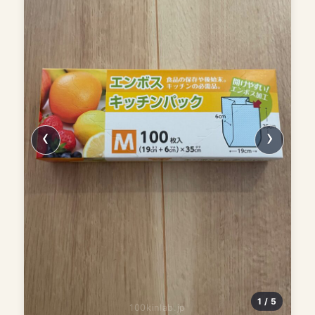
1 / 5
100kinlab.jp