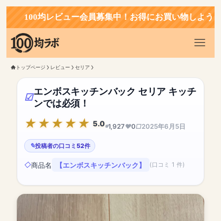
100均レビュー会員募集中！お得にお買い物しよう！
トップページ
レビュー
セリア
エンボスキッチンバック セリア キッチ
ンでは必須！
5.0
1,927
0
2025年6月5日
投稿者の口コミ52件
商品名
【エンボスキッチンバック】
(口コミ 1 件)