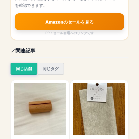
を確認できます。
Amazonのセールを見る
PR：セール会場へのリンクです
関連記事
同じ店舗
同じタグ