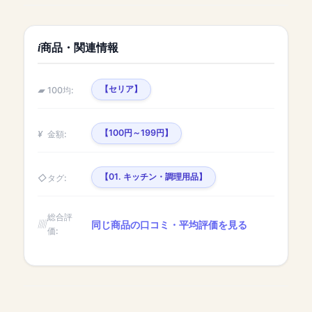
商品・関連情報
【セリア】
100均:
【100円～199円】
金額:
【01. キッチン・調理用品】
タグ:
総合評
同じ商品の口コミ・平均評価を見る
価: