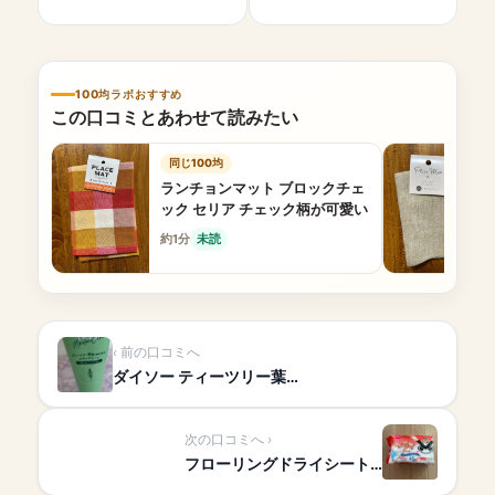
100均ラボおすすめ
この口コミとあわせて読みたい
同じ100均
ランチョンマット ブロックチェ
ック セリア チェック柄が可愛い
約1分
未読
前の口コミへ
ダイソー ティーツリー葉…
次の口コミへ
フローリングドライシート…