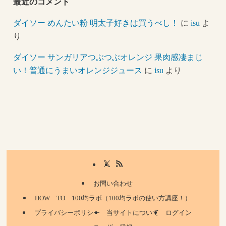
最近のコメント
ダイソー めんたい粉 明太子好きは買うべし！
に
isu
よ
り
ダイソー サンガリアつぶつぶオレンジ 果肉感凄まじ
い！普通にうまいオレンジジュース
に
isu
より
お問い合わせ
HOW TO 100均ラボ（100均ラボの使い方講座！）
プライバシーポリシー
当サイトについて
ログイン