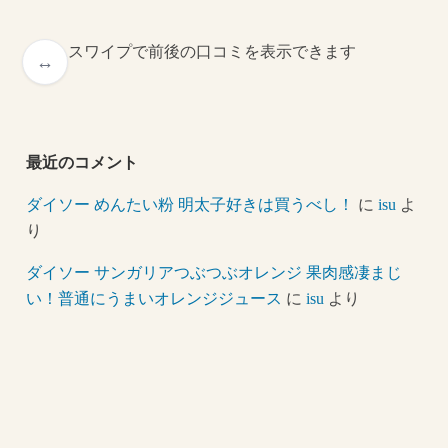
スワイプで前後の口コミを表示できます
最近のコメント
ダイソー めんたい粉 明太子好きは買うべし！
に
isu
よ
り
ダイソー サンガリアつぶつぶオレンジ 果肉感凄まじ
い！普通にうまいオレンジジュース
に
isu
より