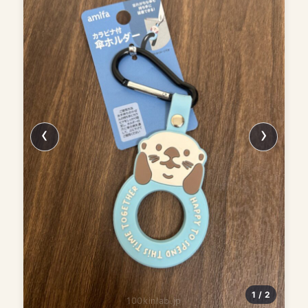
1 / 2
100kinlab.jp