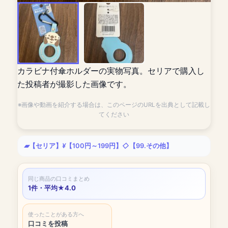
カラビナ付傘ホルダーの実物写真。セリアで購入し
た投稿者が撮影した画像です。
※画像や動画を紹介する場合は、このページのURLを出典として記載し
てください
【セリア】
【100円～199円】
【99.その他】
同じ商品の口コミまとめ
1件・平均★4.0
使ったことがある方へ
口コミを投稿