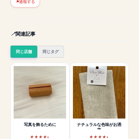
通報する
関連記事
同じ店舗
同じタグ
写真を飾るために
ナチュラルな色味がお洒
落