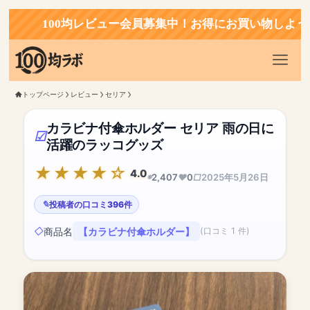
100均レビュー会員募集中！お得にお買い物しよう！
トップページ
レビュー
セリア
カラビナ付傘ホルダー セリア 雨の日に
活躍のラッコグッズ
4.0
2,407
0
2025年5月26日
投稿者の口コミ396件
商品名
【カラビナ付傘ホルダー】
(口コミ 1 件)