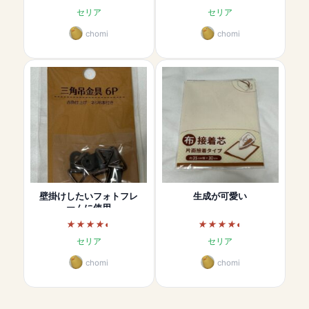
セリア
セリア
chomi
chomi
壁掛けしたいフォトフレ
生成が可愛い
ームに使用
セリア
セリア
chomi
chomi