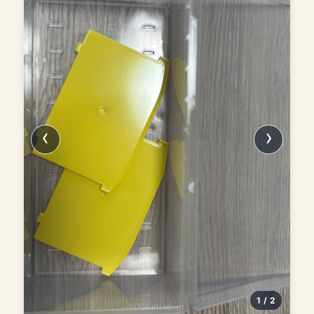
1 / 2
100kinlab.jp