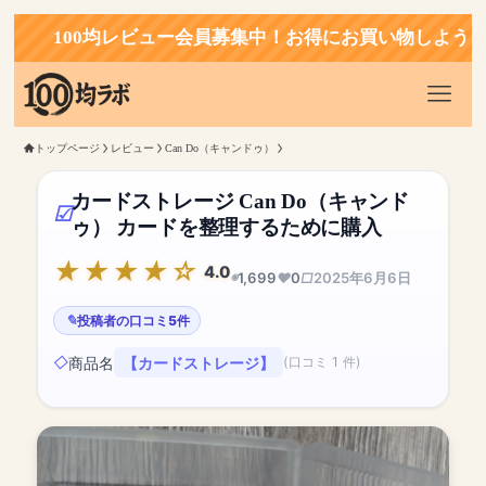
100均レビュー会員募集中！お得にお買い物しよう！
トップページ
レビュー
Can Do（キャンドゥ）
カードストレージ Can Do（キャンド
ゥ） カードを整理するために購入
4.0
1,699
0
2025年6月6日
投稿者の口コミ5件
商品名
【カードストレージ】
(口コミ 1 件)