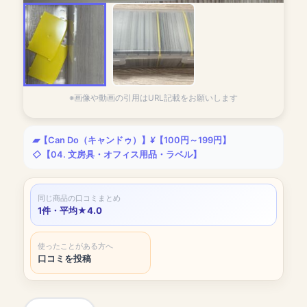
※画像や動画の引用はURL記載をお願いします
【Can Do（キャンドゥ）】
【100円～199円】
【04. 文房具・オフィス用品・ラベル】
同じ商品の口コミまとめ
1件・平均★4.0
使ったことがある方へ
口コミを投稿