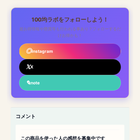
100均ラボをフォローしよう！
超お得情報や懸賞等も行われる事あり？フォローするだ
けお得かも！
Instagram
X
note
コメント
この商品を使った人の感想を募集中です