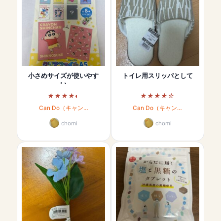
小さめサイズが使いやす
トイレ用スリッパとして
い
Can Do（キャン…
Can Do（キャン…
chomi
chomi