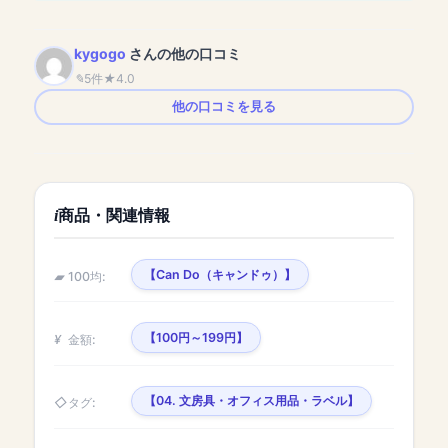
kygogo
さんの他の口コミ
5件
4.0
他の口コミを見る
商品・関連情報
【Can Do（キャンドゥ）】
100均:
【100円～199円】
金額:
【04. 文房具・オフィス用品・ラベル】
タグ: