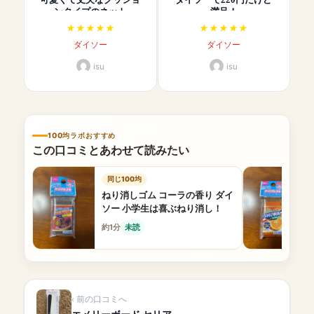
ンタイプのネット
満足！
ダイソー
ダイソー
isu
isu
100均ラボおすすめ
この口コミとあわせて読みたい
同じ100均
ねり消しゴム コーラの香り ダイ
ソー 小学生は喜ぶねり消し！
約1分
未読
前の口コミへ