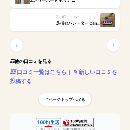
エメリーボード セリア …
次の口コミへ
足指セパレーター Can…
他の口コミを見る
口コミ一覧はこちら
新しい口コミを
|
投稿する
ページトップへ戻る
にほんブログ村
100均雑貨ランキング