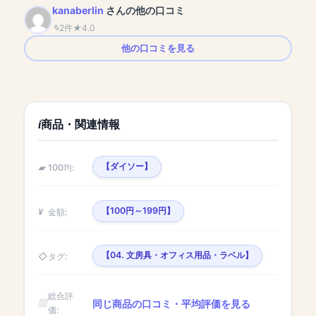
kanaberlin
さんの他の口コミ
2件
4.0
他の口コミを見る
商品・関連情報
【ダイソー】
100均:
【100円～199円】
金額:
【04. 文房具・オフィス用品・ラベル】
タグ:
総合評
同じ商品の口コミ・平均評価を見る
価: