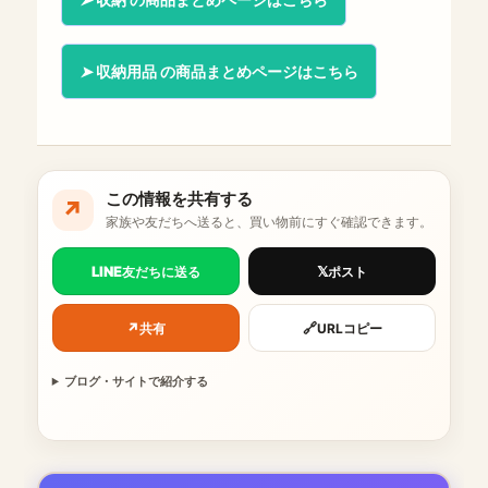
収納用品 の商品まとめページはこちら
この情報を共有する
↗
家族や友だちへ送ると、買い物前にすぐ確認できます。
LINE
𝕏
友だちに送る
ポスト
↗
🔗
共有
URLコピー
ブログ・サイトで紹介する