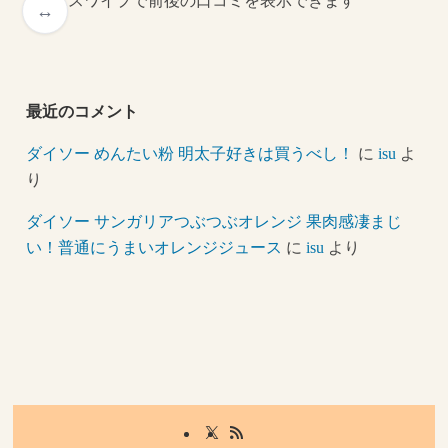
スワイプで前後の口コミを表示できます
最近のコメント
ダイソー めんたい粉 明太子好きは買うべし！
に
isu
よ
り
ダイソー サンガリアつぶつぶオレンジ 果肉感凄まじ
い！普通にうまいオレンジジュース
に
isu
より