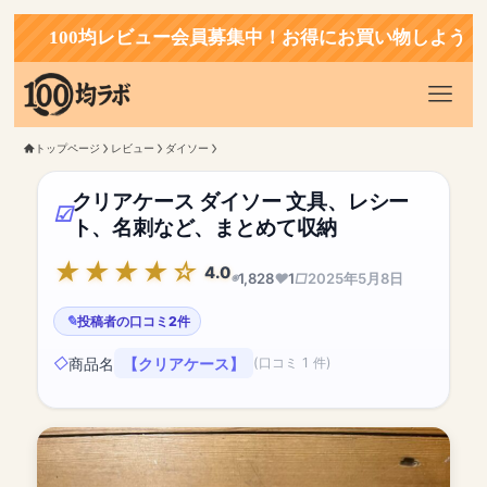
100均レビュー会員募集中！お得にお買い物しよう！
トップページ
レビュー
ダイソー
クリアケース ダイソー 文具、レシー
ト、名刺など、まとめて収納
4.0
1,828
1
2025年5月8日
投稿者の口コミ2件
商品名
【クリアケース】
(口コミ 1 件)