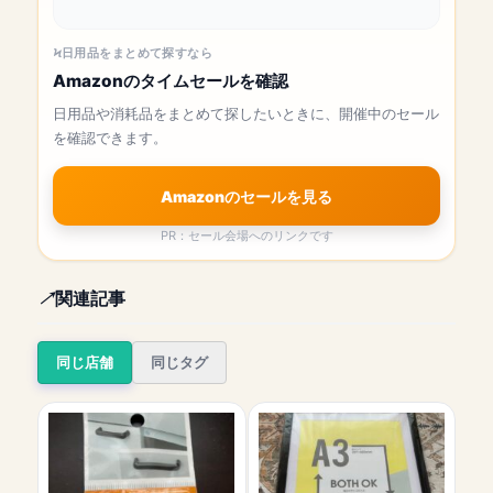
日用品をまとめて探すなら
Amazonのタイムセールを確認
日用品や消耗品をまとめて探したいときに、開催中のセール
を確認できます。
Amazonのセールを見る
PR：セール会場へのリンクです
関連記事
同じ店舗
同じタグ