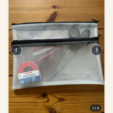
1 / 2
100kinlab.jp