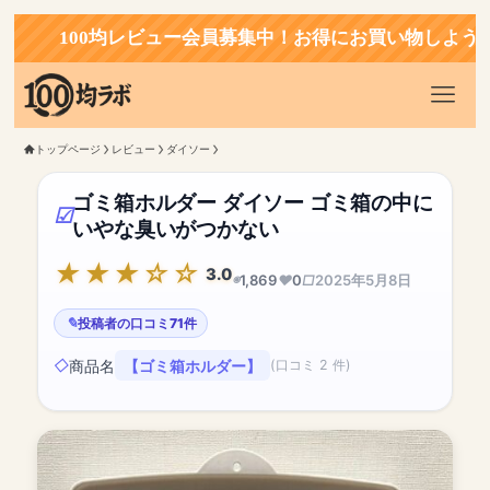
100均レビュー会員募集中！お得にお買い物しよう！
トップページ
レビュー
ダイソー
ゴミ箱ホルダー ダイソー ゴミ箱の中に
いやな臭いがつかない
3.0
1,869
0
2025年5月8日
投稿者の口コミ71件
商品名
【ゴミ箱ホルダー】
(口コミ 2 件)