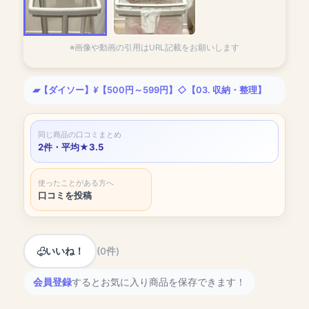
※画像や動画の引用はURL記載をお願いします
【ダイソー】
【500円～599円】
【03. 収納・整理】
同じ商品の口コミまとめ
2件・平均★3.5
使ったことがある方へ
口コミを投稿
いいね！
(0件)
会員登録
するとお気に入り商品を保存できます！