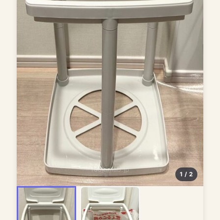
100kinlab.jp
1 / 2