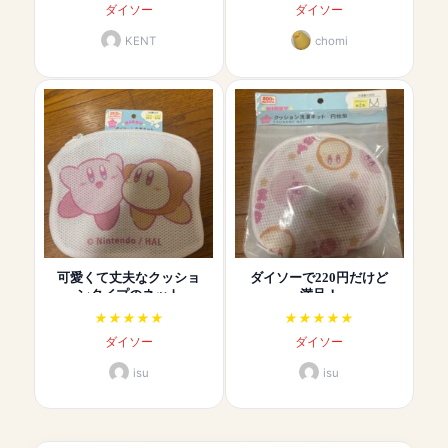
ダイソー
ダイソー
KENT
chomi
可愛くて丈夫なクッショ
ダイソーで220円だけど
ンタイプのネット
満足！
ダイソー
ダイソー
isu
isu