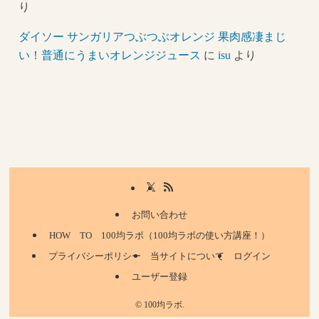
り
ダイソー サンガリアつぶつぶオレンジ 果肉感凄まじ
い！普通にうまいオレンジジュース
に
isu
より
お問い合わせ
HOW TO 100均ラボ（100均ラボの使い方講座！）
プライバシーポリシー
当サイトについて
ログイン
ユーザー登録
©
100均ラボ.