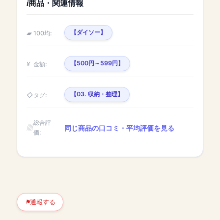
商品・関連情報
【ダイソー】
100均:
【500円～599円】
金額:
【03. 収納・整理】
タグ:
総合評
同じ商品の口コミ・平均評価を見る
価:
通報する