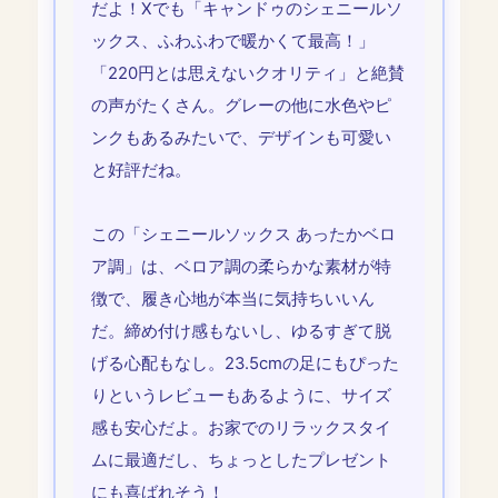
だよ！Xでも「キャンドゥのシェニールソ
ックス、ふわふわで暖かくて最高！」
「220円とは思えないクオリティ」と絶賛
の声がたくさん。グレーの他に水色やピ
ンクもあるみたいで、デザインも可愛い
と好評だね。
この「シェニールソックス あったかベロ
ア調」は、ベロア調の柔らかな素材が特
徴で、履き心地が本当に気持ちいいん
だ。締め付け感もないし、ゆるすぎて脱
げる心配もなし。23.5cmの足にもぴった
りというレビューもあるように、サイズ
感も安心だよ。お家でのリラックスタイ
ムに最適だし、ちょっとしたプレゼント
にも喜ばれそう！