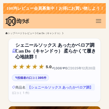
0均レビュー会員募集中！お得にお買い物しよう！
トップページ
レビュー
Can Do（キャンドゥ）
シェニールソックス あったかベロア調
Can Do（キャンドゥ） 柔らかくて履き
心地抜群！
5.0
1,006
0
2025年12月20日
投稿者の口コミ395件
商品名
【シェニールソックス あったかベロア調】
(口コミ 1 件)