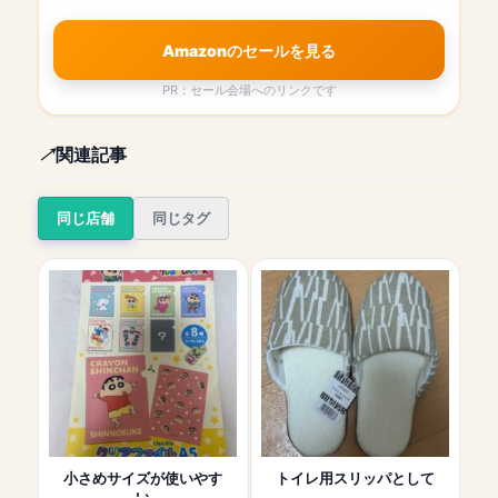
Amazonのセールを見る
PR：セール会場へのリンクです
関連記事
同じ店舗
同じタグ
小さめサイズが使いやす
トイレ用スリッパとして