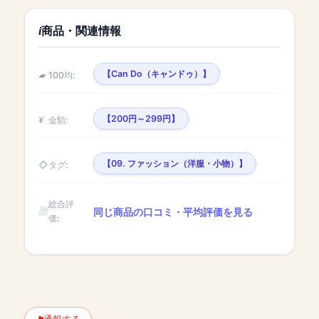
商品・関連情報
【Can Do（キャンドゥ）】
100均:
【200円～299円】
金額:
【09. ファッション（洋服・小物）】
タグ:
総合評
同じ商品の口コミ・平均評価を見る
価: