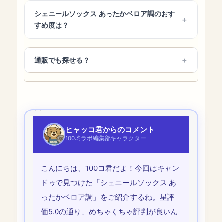
シェニールソックス あったかベロア調のおす
すめ度は？
通販でも探せる？
ヒャッコ君からのコメント
100均ラボ編集部キャラクター
こんにちは、100コ君だよ！今回はキャン
ドゥで見つけた「シェニールソックス あ
ったかベロア調」をご紹介するね。星評
価5.0の通り、めちゃくちゃ評判が良いん