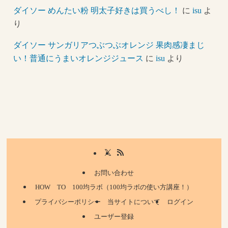
ダイソー めんたい粉 明太子好きは買うべし！
に
isu
よ
り
ダイソー サンガリアつぶつぶオレンジ 果肉感凄まじ
い！普通にうまいオレンジジュース
に
isu
より
お問い合わせ
HOW TO 100均ラボ（100均ラボの使い方講座！）
プライバシーポリシー
当サイトについて
ログイン
ユーザー登録