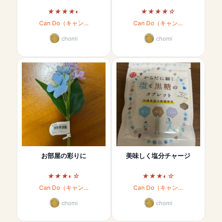
い
Can Do（キャン…
Can Do（キャン…
chomi
chomi
お部屋の彩りに
美味しく塩分チャージ
Can Do（キャン…
Can Do（キャン…
chomi
chomi