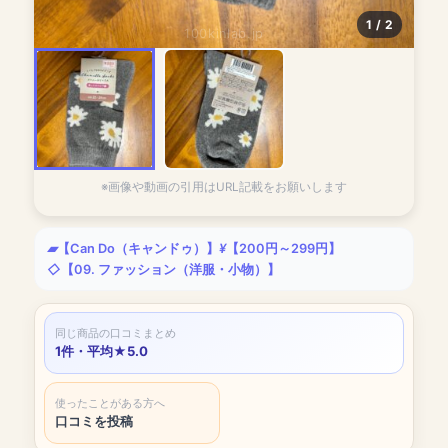
1 / 2
100kinlab.jp
※画像や動画の引用はURL記載をお願いします
【Can Do（キャンドゥ）】
【200円～299円】
【09. ファッション（洋服・小物）】
同じ商品の口コミまとめ
1件・平均★5.0
使ったことがある方へ
口コミを投稿