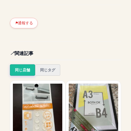
通報する
関連記事
同じ店舗
同じタグ