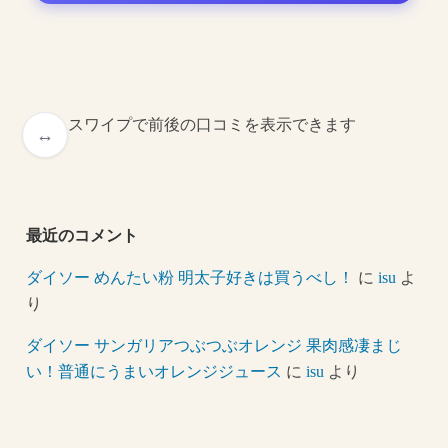
スワイプで前後の口コミを表示できます
最近のコメント
ダイソー めんたい粉 明太子好きは買うべし！
に
isu
よ
り
ダイソー サンガリアつぶつぶオレンジ 果肉感凄まじ
い！普通にうまいオレンジジュース
に
isu
より