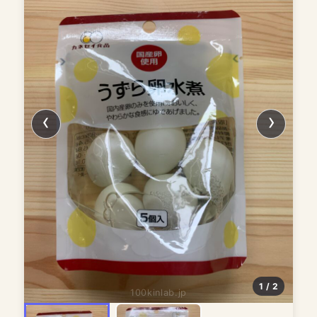
1 / 2
100kinlab.jp