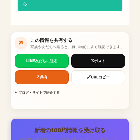
ら
この情報を共有する
↗
家族や友だちへ送ると、買い物前にすぐ確認できます。
LINE
𝕏
友だちに送る
ポスト
↗
🔗
共有
URLコピー
ブログ・サイトで紹介する
新着の100均情報を受け取る
新商品・売り場写真・実際に使った口コミを更新してい