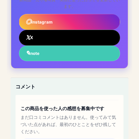
ます。
Instagram
X
note
コメント
この商品を使った人の感想を募集中です
まだ口コミコメントはありません。使ってみて気
づいた点があれば、最初のひとことをぜひ残して
ください。