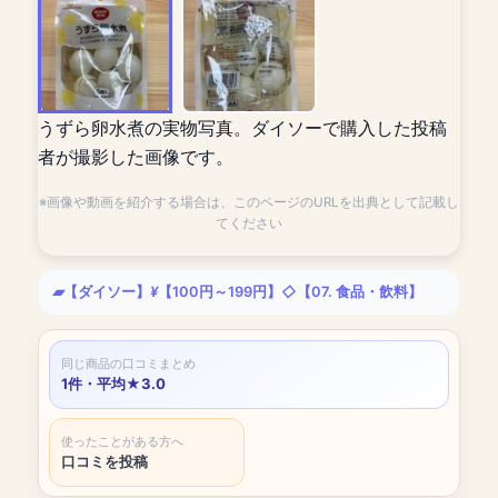
うずら卵水煮の実物写真。ダイソーで購入した投稿
者が撮影した画像です。
※画像や動画を紹介する場合は、このページのURLを出典として記載し
てください
【ダイソー】
【100円～199円】
【07. 食品・飲料】
同じ商品の口コミまとめ
1件・平均★3.0
使ったことがある方へ
口コミを投稿