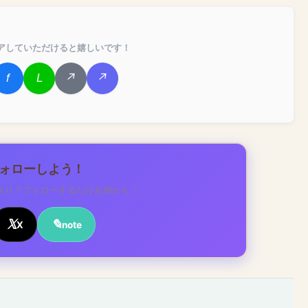
アしていただけると嬉しいです！
フォローしよう！
あり？フォローするだけお得かも！
X
note