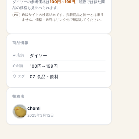
ダイソーの参考価格は
100円～199円
。通販では似た商
品の価格も見比べられます。
通販サイトの検索結果です。掲載商品と同一とは限り
PR
ません。価格・送料はリンク先で確認してください。
商品情報
店舗
ダイソー
金額
100円～199円
タグ
07. 食品・飲料
投稿者
chomi
2025年3月12日