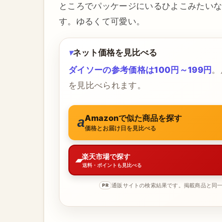
ところでパッケージにいるひよこみたい
す。ゆるくて可愛い。
ネット価格を見比べる
ダイソーの参考価格は100円～199円
。
を見比べられます。
Amazonで似た商品を探す
価格とお届け日を見比べる
楽天市場で探す
送料・ポイントも見比べる
通販サイトの検索結果です。掲載商品と同
PR