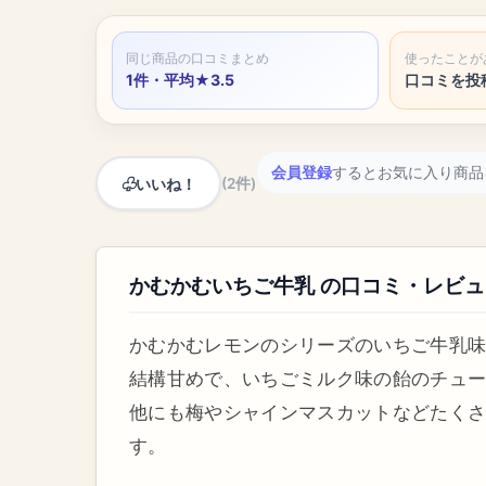
同じ商品の口コミまとめ
使ったことが
1件・平均★3.5
口コミを投
会員登録
するとお気に入り商品
いいね！
(2件)
かむかむいちご牛乳 の口コミ・レビュ
かむかむレモンのシリーズのいちご牛乳
結構甘めで、いちごミルク味の飴のチュ
他にも梅やシャインマスカットなどたく
す。