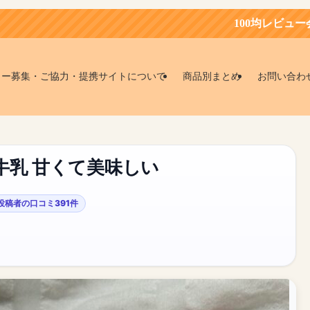
100均レビュー会員募集中！お得
ター募集・ご協力・提携サイトについて
商品別まとめ
お問い合わ
牛乳 甘くて美味しい
投稿者の口コミ391件