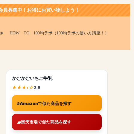
にお買い物しよう！
せ
HOW TO 100均ラボ（100均ラボの使い方講座！）
かむかむいちご牛乳
3.5
Amazonで似た商品を探す
楽天市場で似た商品を探す