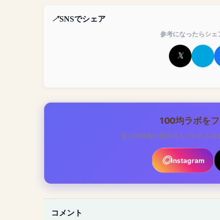
SNSでシェア
参考になったらシェ
100均ラボを
超お得情報や懸賞等も行われる事
Instagram
コメント