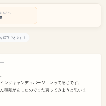
ある方へ
稿
を保存できます！
ー
味。
ーイングキャンディバージョンって感じです。
さん種類があったのでまた買ってみようと思いま