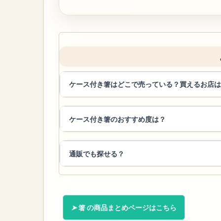
ケース付き箸はどこで売っている？買えるお店は
ケース付き箸のおすすめ度は？
通販でも探せる？
箸 の商品まとめページはこちら