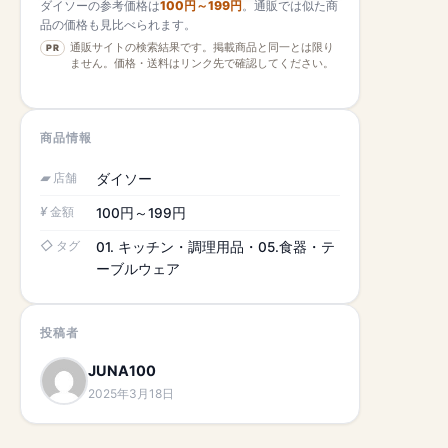
ダイソーの参考価格は
100円～199円
。通販では似た商
品の価格も見比べられます。
通販サイトの検索結果です。掲載商品と同一とは限り
PR
ません。価格・送料はリンク先で確認してください。
商品情報
店舗
ダイソー
金額
100円～199円
タグ
01. キッチン・調理用品・05.食器・テ
ーブルウェア
投稿者
JUNA100
2025年3月18日