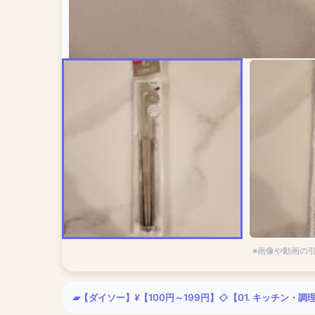
※画像や動画の
【ダイソー】
【100円～199円】
【01. キッチン・調