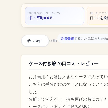
同じ商品の口コミまとめ
使ったことが
1件・平均★4.5
口コミを投
会員登録
するとお気に入り商品
いいね！
(3件)
ケース付き箸 の口コミ・レビュー
お弁当用のお箸は大きなケースに入って
こちらは半分だけのケースになっている
した。
分解して洗えるし、持ち運びの時にカチ
ケースにはまるように窪みがあり、