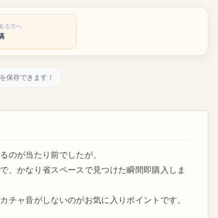
ある方へ
稿
を保存できます！
いるのが当たり前でしたが、
ので、かなり省スペースで見つけた瞬間即購入しま
ャカチャ音がしないのがお気に入りポイントです。