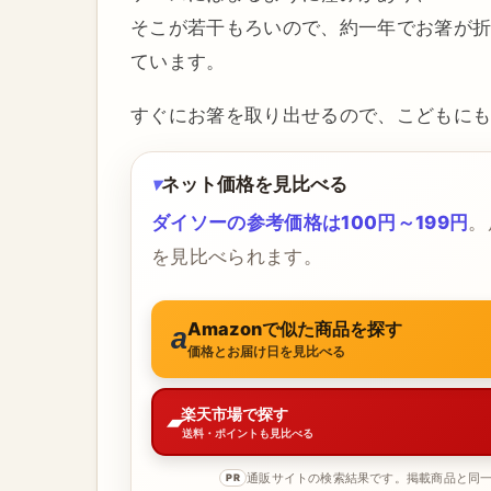
そこが若干もろいので、約一年でお箸が折
ています。
すぐにお箸を取り出せるので、こどもに
ネット価格を見比べる
ダイソーの参考価格は100円～199円
。
を見比べられます。
Amazonで似た商品を探す
価格とお届け日を見比べる
楽天市場で探す
送料・ポイントも見比べる
通販サイトの検索結果です。掲載商品と同
PR