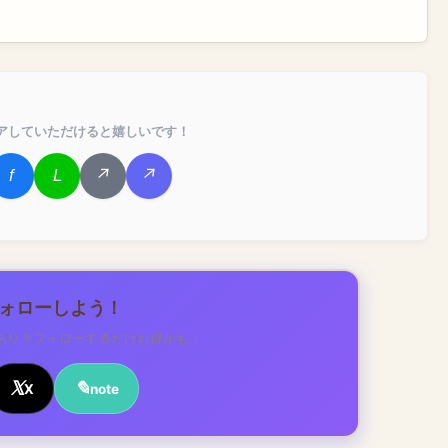
アしていただけると嬉しいです！
フォローしよう！
あり？フォローするだけお得かも！
X
note