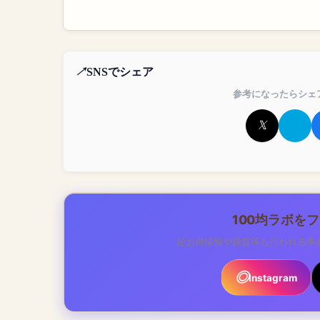
SNSでシェア
参考になったらシェ
100均ラボを
超お得情報や懸賞等も行われる事
Instagram