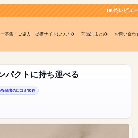
100均レビュー会員募集中！
ター募集・ご協力・提携サイトについて
商品別まとめ
お問い合わ
コンパクトに持ち運べる
投稿者の口コミ10件