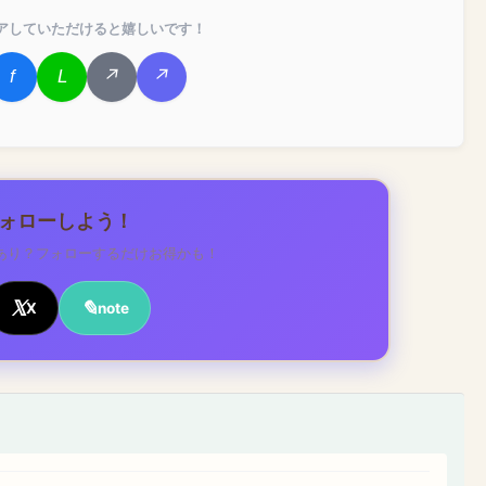
アしていただけると嬉しいです！
フォローしよう！
あり？フォローするだけお得かも！
X
note