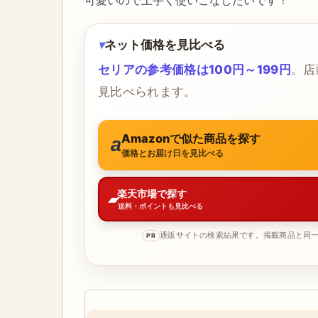
可愛いので上手く使いこなしたいです！
ネット価格を見比べる
セリアの参考価格は100円～199円
。店
見比べられます。
Amazonで似た商品を探す
価格とお届け日を見比べる
楽天市場で探す
送料・ポイントも見比べる
通販サイトの検索結果です。掲載商品と同
PR