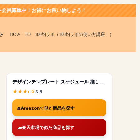
得にお買い物しよう！
せ
HOW TO 100均ラボ（100均ラボの使い方講座！）
デザインテンプレート スケジュール 推し…
3.5
Amazonで似た商品を探す
楽天市場で似た商品を探す