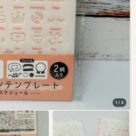
100kinlab.jp
1 / 3