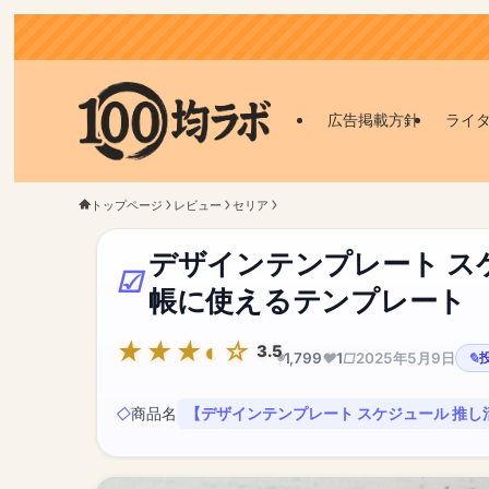
広告掲載方針
ライ
トップページ
レビュー
セリア
デザインテンプレート スケ
帳に使えるテンプレート
3.5
1,799
1
2025年5月9日
商品名
【デザインテンプレート スケジュール 推し