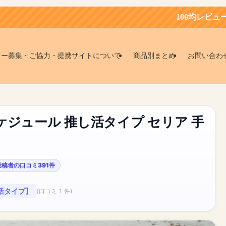
100均レビュー会員募集中！お
ター募集・ご協力・提携サイトについて
商品別まとめ
お問い合わ
ジュール 推し活タイプ セリア 手
投稿者の口コミ391件
活タイプ】
(口コミ 1 件)