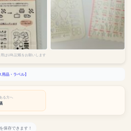
引用はURL記載をお願いします
ィス用品・ラベル】
ある方へ
稿
を保存できます！