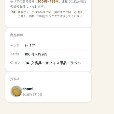
セリアの参考価格は
100円～199円
。通販では似た商品
の価格も見比べられます。
通販サイトの検索結果です。掲載商品と同一とは限り
PR
ません。価格・送料はリンク先で確認してください。
商品情報
店舗
セリア
金額
100円～199円
タグ
04. 文房具・オフィス用品・ラベル
投稿者
chomi
2025年5月9日