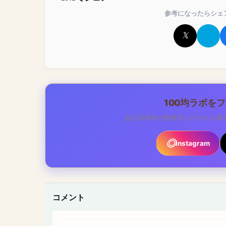
参考になったらシェ
100均ラボを
超お得情報や懸賞等も行われる事
Instagram
コメント