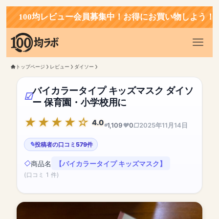
00均レビュー会員募集中！お得にお買い物しよう！
トップページ
レビュー
ダイソー
バイカラータイプ キッズマスク ダイソ
ー 保育園・小学校用に
4.0
1,109
0
2025年11月14日
投稿者の口コミ579件
商品名
【バイカラータイプ キッズマスク】
(口コミ 1 件)