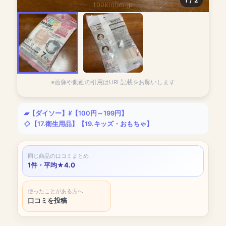
1 / 2
100kinlab.jp
※画像や動画の引用はURL記載をお願いします
【ダイソー】
【100円～199円】
【17.衛生用品】
【19.キッズ・おもちゃ】
同じ商品の口コミまとめ
1件・平均★4.0
使ったことがある方へ
口コミを投稿