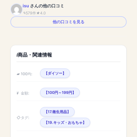
isu
さんの他の口コミ
579件
4.0
他の口コミを見る
商品・関連情報
【ダイソー】
100均:
【100円～199円】
金額:
【17.衛生用品】
タグ:
【19.キッズ・おもちゃ】