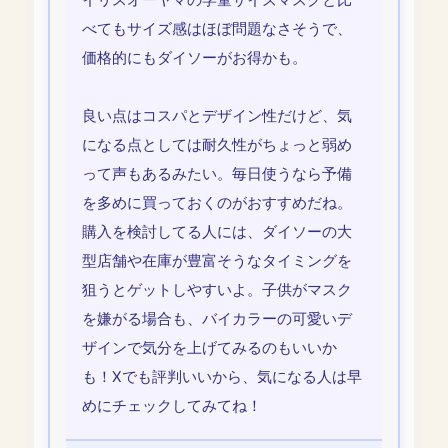
イリスオーヤマの学童サイズマスクと比
べてもサイズ感はほぼ問題なさそうで、
価格的にもダイソーがお得かも。
良い点はコスパとデザイン性だけど、気
になる点としては耐久性がちょっと弱め
って声もあるみたい。毎日使うなら予備
を多めに買っておくのがおすすめだね。
購入を検討してる人には、ダイソーの大
型店舗や在庫が豊富そうなタイミングを
狙うとゲットしやすいよ。子供がマスク
を嫌がる場合も、バイカラーの可愛いデ
ザインで気分を上げてみるのもいいか
も！Xでも評判いいから、気になる人は早
めにチェックしてみてね！