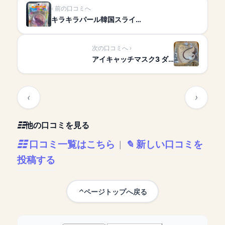
前の口コミへ
キラキラパール韓国スライ…
次の口コミへ
アイキャッチマスク3 ダ…
他の口コミを見る
口コミ一覧はこちら
新しい口コミを
|
投稿する
ページトップへ戻る