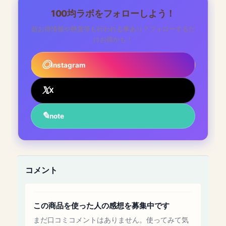
100均ラボをフォローしよう！
超お得情報や懸賞等も行われる事あり？フォローするだ
けお得かも！
Instagram
X
note
コメント
この商品を使った人の感想を募集中です
まだ口コミコメントはありません。使ってみて気