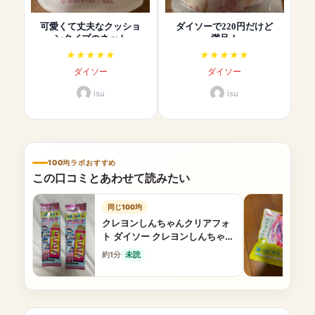
可愛くて丈夫なクッショ
ダイソーで220円だけど
ンタイプのネット
満足！
ダイソー
ダイソー
isu
isu
100均ラボおすすめ
この口コミとあわせて読みたい
同じ100均
クレヨンしんちゃんクリアフォ
ト ダイソー クレヨンしんちゃん
可愛い
約1分
未読