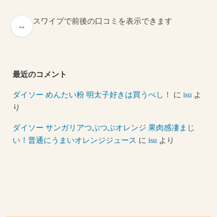
スワイプで前後の口コミを表示できます
最近のコメント
ダイソー めんたい粉 明太子好きは買うべし！
に
isu
よ
り
ダイソー サンガリアつぶつぶオレンジ 果肉感凄まじ
い！普通にうまいオレンジジュース
に
isu
より