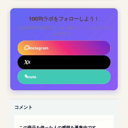
100均ラボをフォローしよう！
超お得情報や懸賞等も行われる事あり？フォローするだ
けお得かも！
Instagram
X
note
コメント
この商品を使った人の感想を募集中です