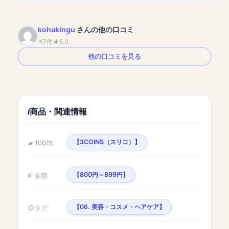
kohakingu
さんの他の口コミ
7件
5.0
他の口コミを見る
商品・関連情報
【3COINS（スリコ）】
100均:
【800円～899円】
金額:
【06. 美容・コスメ・ヘアケア】
タグ: