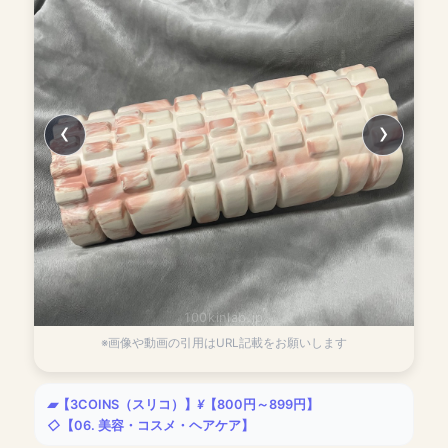
100kinlab.jp
※画像や動画の引用はURL記載をお願いします
【3COINS（スリコ）】
【800円～899円】
【06. 美容・コスメ・ヘアケア】