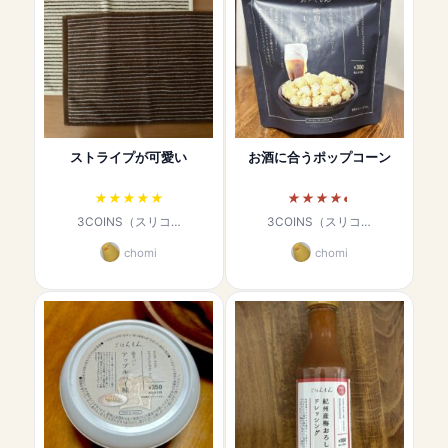
ストライプが可愛い
お酒に合うポップコーン
3COINS（スリコ…
3COINS（スリコ…
chomi
chomi