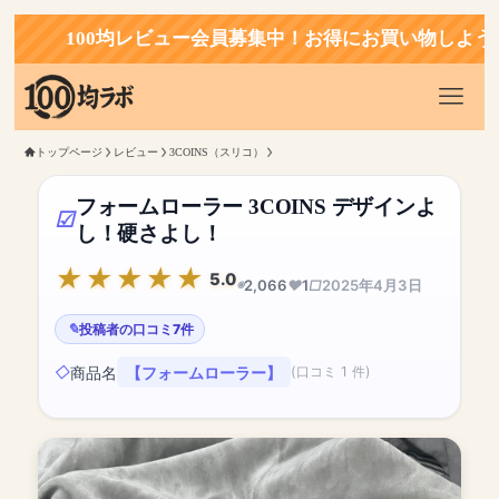
100均レビュー会員募集中！お得にお買い物しよう！
トップページ
レビュー
3COINS（スリコ）
フォームローラー 3COINS デザインよ
し！硬さよし！
5.0
2,066
1
2025年4月3日
投稿者の口コミ7件
商品名
【フォームローラー】
(口コミ 1 件)