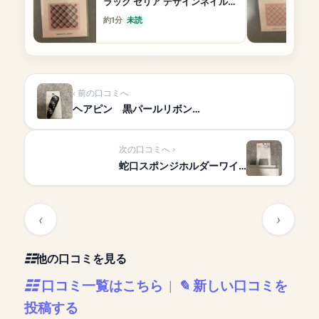
ラック セリア デザインネイルが
簡単にできる
約1分
未読
前の口コミへ
ヘアピン 黒パールリボン…
次の口コミへ
蛇口スポンジホルダーワイ…
他の口コミを見る
口コミ一覧はこちら
新しい口コミを
|
投稿する