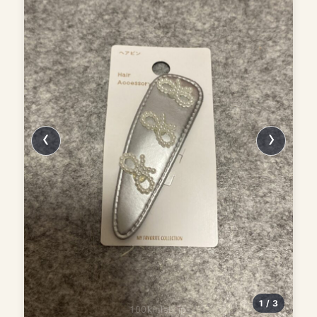
1 / 3
100kinlab.jp