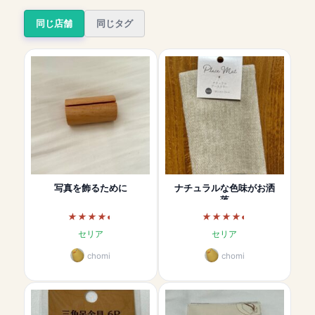
同じ店舗
同じタグ
写真を飾るために
ナチュラルな色味がお洒
落
セリア
セリア
chomi
chomi