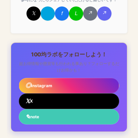
100均ラボをフォローしよう！
超お得情報や懸賞等も行われる事あり？フォローするだ
けお得かも！
Instagram
X
note