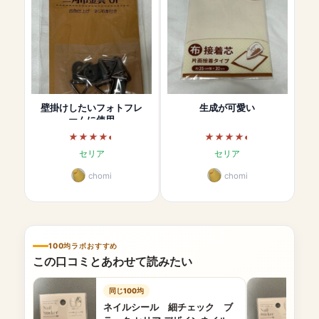
壁掛けしたいフォトフレ
生成が可愛い
ームに使用
セリア
セリア
chomi
chomi
100均ラボおすすめ
この口コミとあわせて読みたい
同じ100均
ネイルシール 細チェック ブ