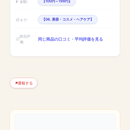
【100円～199円】
金額:
【06. 美容・コスメ・ヘアケア】
タグ:
総合評
同じ商品の口コミ・平均評価を見る
価:
通報する