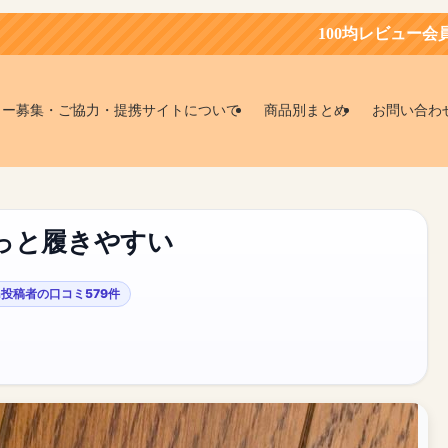
100均レビュー会員募集中！お得に
ター募集・ご協力・提携サイトについて
商品別まとめ
お問い合わ
っと履きやすい
投稿者の口コミ579件