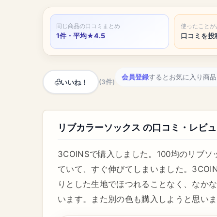
同じ商品の口コミまとめ
使ったことが
1件・平均★4.5
口コミを投
会員登録
するとお気に入り商品
いいね！
(3件)
リブカラーソックス の口コミ・レビュ
3COINSで購入しました。100均のリ
ていて、すぐ伸びてしまいました。3CO
りとした生地でほつれることなく、なか
います。また別の色も購入しようと思い