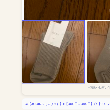
※画像や動画の
【3COINS（スリコ）】
【300円～399円】
【09.