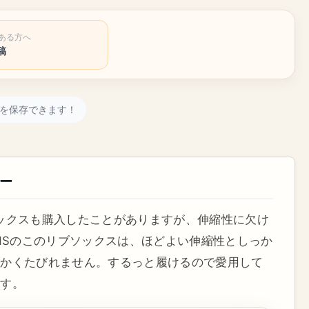
ある方へ
稿
を保存できます！
ー
ブソックスも購入したことがありますが、伸縮性に欠け
INSのこのリブソックスは、ほどよい伸縮性としっか
なかくたびれません。するっと履けるので愛用して
ます。