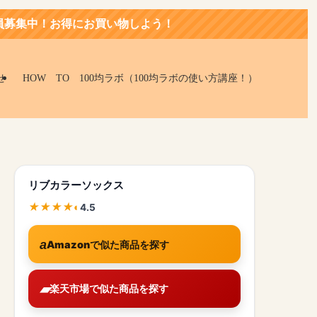
お買い物しよう！
せ
HOW TO 100均ラボ（100均ラボの使い方講座！）
リブカラーソックス
4.5
Amazonで似た商品を探す
楽天市場で似た商品を探す