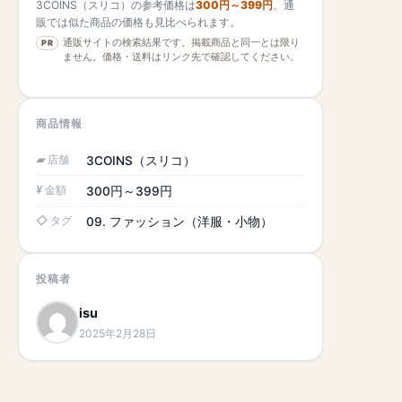
3COINS（スリコ）の参考価格は
300円～399円
。通
販では似た商品の価格も見比べられます。
通販サイトの検索結果です。掲載商品と同一とは限り
PR
ません。価格・送料はリンク先で確認してください。
商品情報
店舗
3COINS（スリコ）
金額
300円～399円
タグ
09. ファッション（洋服・小物）
投稿者
isu
2025年2月28日