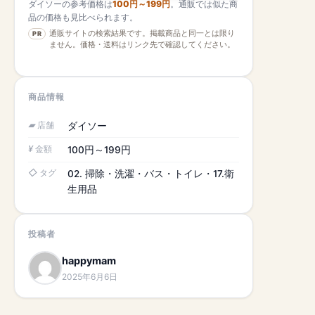
ダイソーの参考価格は
100円～199円
。通販では似た商
品の価格も見比べられます。
通販サイトの検索結果です。掲載商品と同一とは限り
PR
ません。価格・送料はリンク先で確認してください。
商品情報
店舗
ダイソー
金額
100円～199円
タグ
02. 掃除・洗濯・バス・トイレ・17.衛
生用品
投稿者
happymam
2025年6月6日