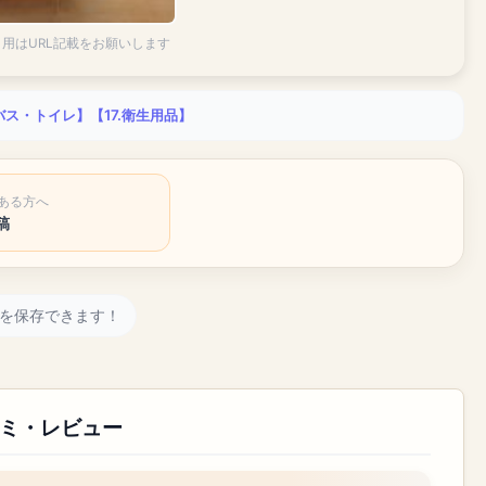
引用はURL記載をお願いします
・バス・トイレ】
【17.衛生用品】
ある方へ
稿
を保存できます！
コミ・レビュー