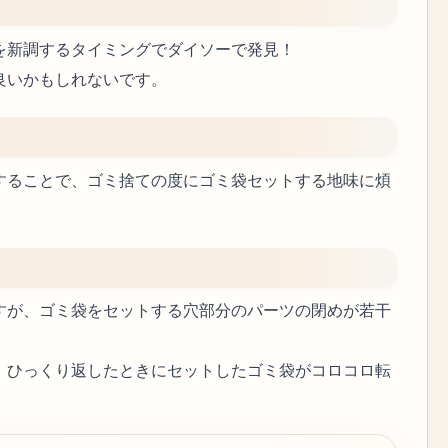
を新調するタイミングでダイソーで発見！
良いかもしれないです。
することで、ゴミ捨ての度にゴミ袋セットする地味に煩
すが、ゴミ袋をセットする穴部分のパーツの閉めが若干
、ひっくり返したときにセットしたゴミ袋がコロコロ転