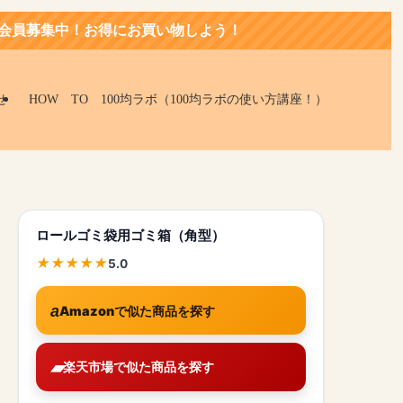
得にお買い物しよう！
せ
HOW TO 100均ラボ（100均ラボの使い方講座！）
ロールゴミ袋用ゴミ箱（角型）
5.0
Amazonで似た商品を探す
楽天市場で似た商品を探す