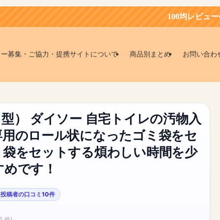
100均レビュー会員募集中！お
ター募集・ご協力・提携サイトについて
商品別まとめ
お問い合わ
型） ダイソー 自宅トイレの汚物入
専用のロール状になったゴミ袋をセ
ミ袋をセットする煩わしい時間を少
すめです！
投稿者の口コミ10件
1 件)