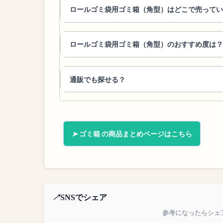
ロールゴミ袋用ゴミ箱（角型）はどこで売ってい
ロールゴミ袋用ゴミ箱（角型）のおすすめ度は？
通販でも探せる？
ゴミ箱 の商品まとめページはこちら
SNSでシェア
参考になったらシェ