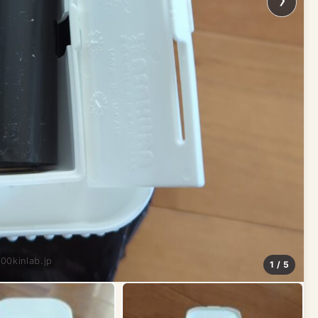
100kinlab.jp
1 / 5