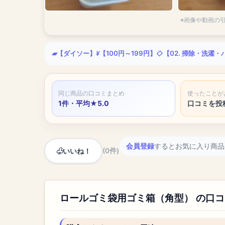
※画像や動画の
【ダイソー】
【100円～199円】
【02. 掃除・洗濯
同じ商品の口コミまとめ
使ったことが
1件・平均★5.0
口コミを投
会員登録
するとお気に入り商品
いいね！
(0件)
ロールゴミ袋用ゴミ箱（角型） の口