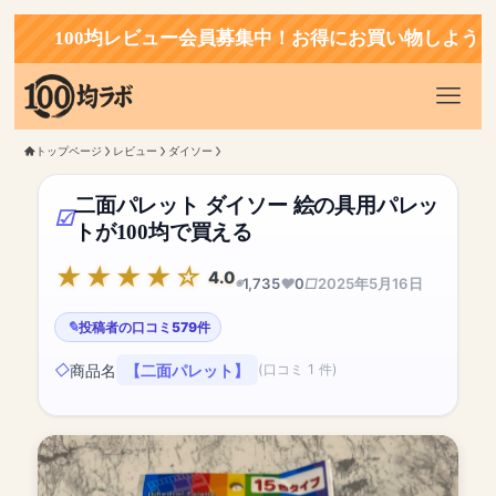
100均レビュー会員募集中！お得にお買い物しよう！
トップページ
レビュー
ダイソー
二面パレット ダイソー 絵の具用パレッ
トが100均で買える
4.0
1,735
0
2025年5月16日
投稿者の口コミ579件
商品名
【二面パレット】
(口コミ 1 件)