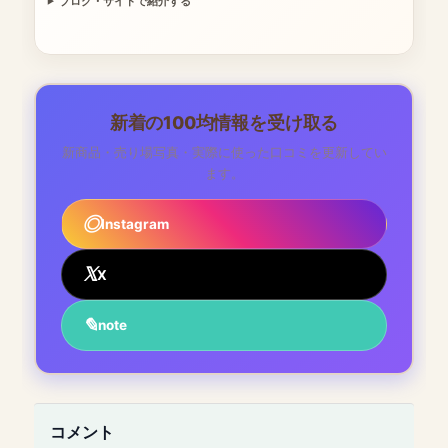
ブログ・サイトで紹介する
新着の100均情報を受け取る
新商品・売り場写真・実際に使った口コミを更新してい
ます。
Instagram
X
note
コメント