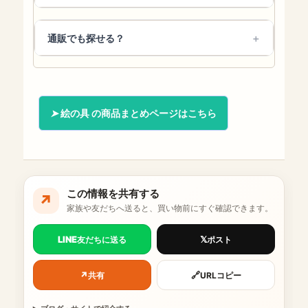
通販でも探せる？
絵の具 の商品まとめページはこちら
この情報を共有する
↗
家族や友だちへ送ると、買い物前にすぐ確認できます。
LINE
𝕏
友だちに送る
ポスト
↗
🔗
共有
URLコピー