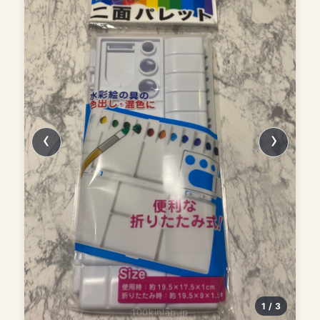
1 / 3
100kinlab.jp