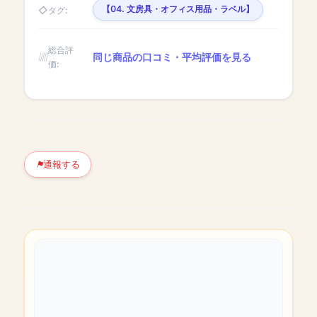
【04. 文房具・オフィス用品・ラベル】
タグ:
総合評
同じ商品の口コミ・平均評価を見る
価:
通報する