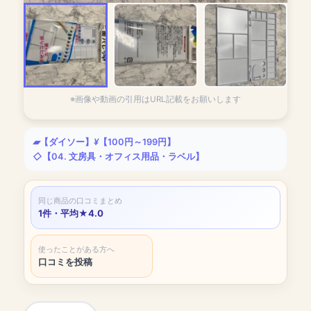
※画像や動画の引用はURL記載をお願いします
【ダイソー】
【100円～199円】
【04. 文房具・オフィス用品・ラベル】
同じ商品の口コミまとめ
1件・平均★4.0
使ったことがある方へ
口コミを投稿