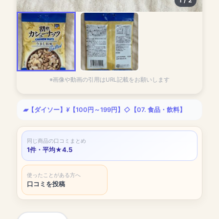
1 / 2
100kinlab.jp
※画像や動画の引用はURL記載をお願いします
【ダイソー】
【100円～199円】
【07. 食品・飲料】
同じ商品の口コミまとめ
1件・平均★4.5
使ったことがある方へ
口コミを投稿