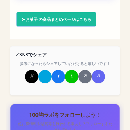
お菓子 の商品まとめページはこちら
SNSでシェア
参考になったらシェアしていただけると嬉しいです！
100均ラボをフォローしよう！
超お得情報や懸賞等も行われる事あり？フォローするだ
けお得かも！