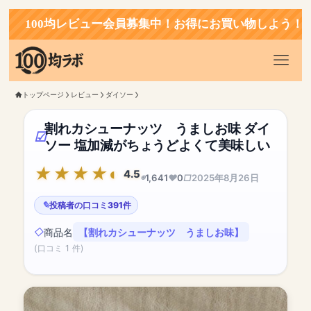
00均レビュー会員募集中！お得にお買い物しよう！
トップページ
レビュー
ダイソー
割れカシューナッツ うましお味 ダイ
ソー 塩加減がちょうどよくて美味しい
4.5
1,641
0
2025年8月26日
投稿者の口コミ391件
商品名
【割れカシューナッツ うましお味】
(口コミ 1 件)