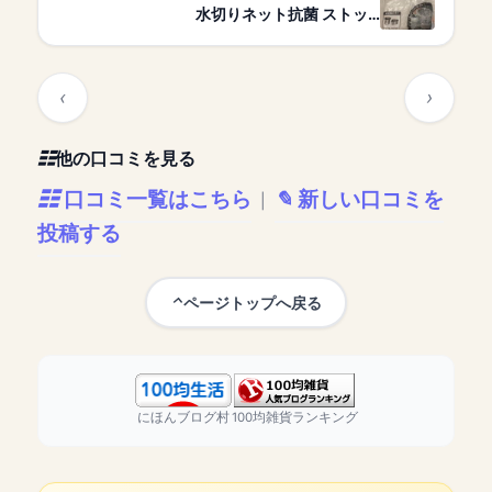
水切りネット抗菌 ストッ…
他の口コミを見る
口コミ一覧はこちら
新しい口コミを
|
投稿する
ページトップへ戻る
にほんブログ村
100均雑貨ランキング