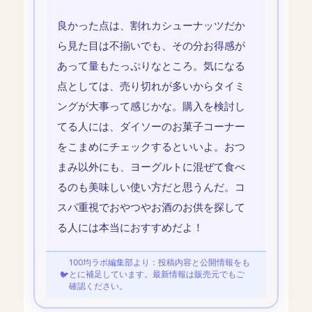
良かった点は、割れカシューナッツだか
ら見た目は不揃いでも、その分お得感が
あって量もたっぷりなところ。気になる
点としては、売り切れが多いからタイミ
ングが大事って感じかな。購入を検討し
てる人には、ダイソーのお菓子コーナー
をこまめにチェックするといいよ。おつ
まみ以外にも、ヨーグルトに混ぜて食べ
るのも美味しい使い方だと思うんだ。コ
スパ重視でおやつやお酒のお供を探して
る人には本当におすすめだよ！
100均ラボ編集部より：投稿内容と公開情報をも
とに補足しています。最新情報は販売元でもご
確認ください。