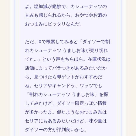
よ。塩加減が絶妙で、カシューナッツの
甘みも感じられるから、おやつやお酒の
おつまみにピッタリなんだ。
ただ、Xで検索してみると「ダイソーで割
れカシューナッツ うましお味が売り切れ
てた…」という声もちらほら。在庫状況は
店舗によってバラつきがあるみたいだか
ら、見つけたら即ゲットがおすすめだ
ね。セリアやキャンドゥ、ワッツでも
「割れカシューナッツ うましお味」を探
してみたけど、ダイソー限定っぽい情報
が多かったよ。似たようなおつまみ系は
セリアにもあるみたいだけど、味や量は
ダイソーの方が評判良いかも。