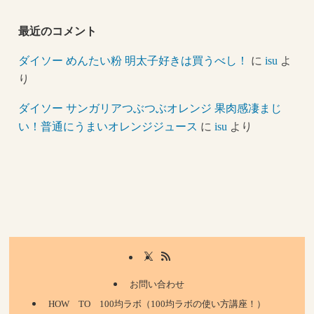
最近のコメント
ダイソー めんたい粉 明太子好きは買うべし！
に
isu
よ
り
ダイソー サンガリアつぶつぶオレンジ 果肉感凄まじ
い！普通にうまいオレンジジュース
に
isu
より
お問い合わせ
HOW TO 100均ラボ（100均ラボの使い方講座！）