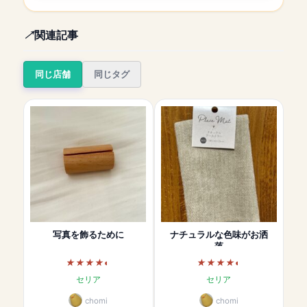
関連記事
同じ店舗
同じタグ
写真を飾るために
ナチュラルな色味がお洒
落
セリア
セリア
chomi
chomi