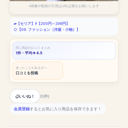
※画像や動画の引用はURL記載をお願いします
【セリア】
【200円～299円】
【09. ファッション（洋服・小物）】
同じ商品の口コミまとめ
1件・平均★4.5
使ったことがある方へ
口コミを投稿
いいね！
(0件)
会員登録
するとお気に入り商品を保存できます！