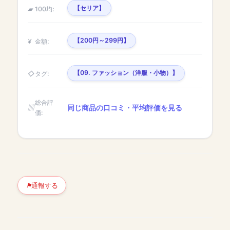
【セリア】
100均:
【200円～299円】
金額:
【09. ファッション（洋服・小物）】
タグ:
総合評
同じ商品の口コミ・平均評価を見る
価:
通報する