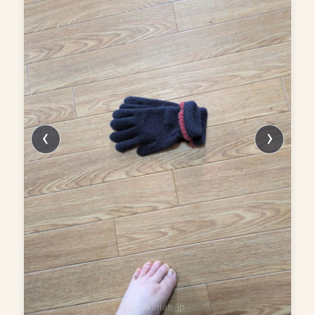
100kinlab.jp