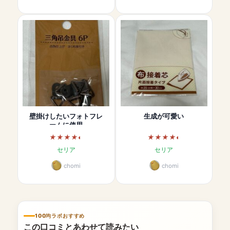
壁掛けしたいフォトフレ
生成が可愛い
ームに使用
セリア
セリア
chomi
chomi
100均ラボおすすめ
この口コミとあわせて読みたい