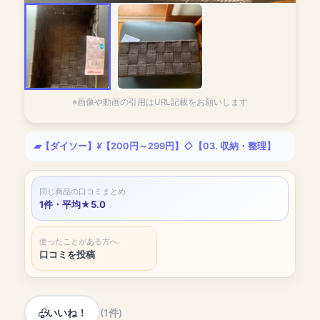
※画像や動画の引用はURL記載をお願いします
【ダイソー】
【200円～299円】
【03. 収納・整理】
同じ商品の口コミまとめ
1件・平均★5.0
使ったことがある方へ
口コミを投稿
いいね！
(1件)