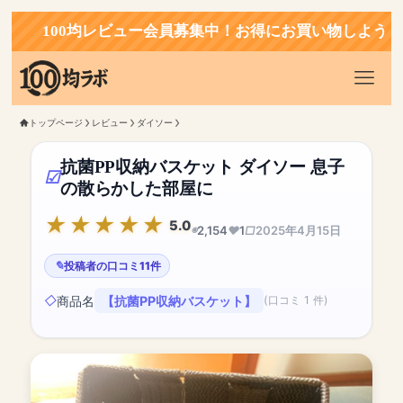
100均レビュー会員募集中！お得にお買い物しよう！
トップページ
レビュー
ダイソー
抗菌PP収納バスケット ダイソー 息子
の散らかした部屋に
5.0
2,154
1
2025年4月15日
投稿者の口コミ11件
商品名
【抗菌PP収納バスケット】
(口コミ 1 件)