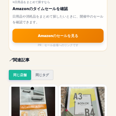
日用品をまとめて探すなら
Amazonのタイムセールを確認
日用品や消耗品をまとめて探したいときに、開催中のセール
を確認できます。
Amazonのセールを見る
PR：セール会場へのリンクです
関連記事
同じ店舗
同じタグ