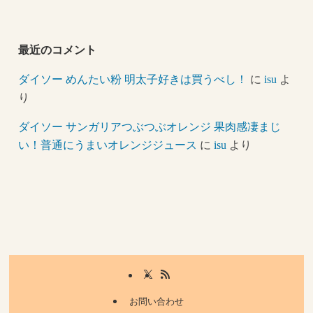
最近のコメント
ダイソー めんたい粉 明太子好きは買うべし！
に
isu
よ
り
ダイソー サンガリアつぶつぶオレンジ 果肉感凄まじ
い！普通にうまいオレンジジュース
に
isu
より
お問い合わせ