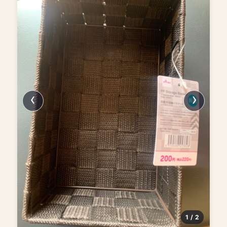
1 / 2
100kinlab.jp