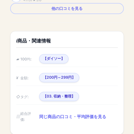
他の口コミを見る
商品・関連情報
【ダイソー】
100均:
【200円～299円】
金額:
【03. 収納・整理】
タグ:
総合評
同じ商品の口コミ・平均評価を見る
価: