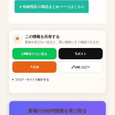
収納用品 の商品まとめページはこちら
この情報を共有する
↗
家族や友だちへ送ると、買い物前にすぐ確認できます。
LINE
𝕏
友だちに送る
ポスト
↗
🔗
共有
URLコピー
ブログ・サイトで紹介する
新着の100均情報を受け取る