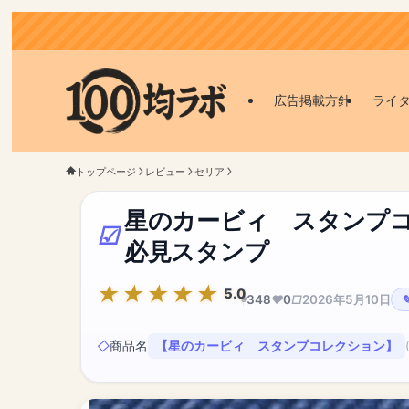
広告掲載方針
ライ
トップページ
レビュー
セリア
星のカービィ スタンプコ
必見スタンプ
5.0
348
0
2026年5月10日
商品名
【星のカービィ スタンプコレクション】