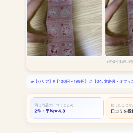
※画像や動画の
【セリア】
【100円～199円】
【04. 文房具・オフ
同じ商品の口コミまとめ
使ったことが
2件・平均★4.8
口コミを投