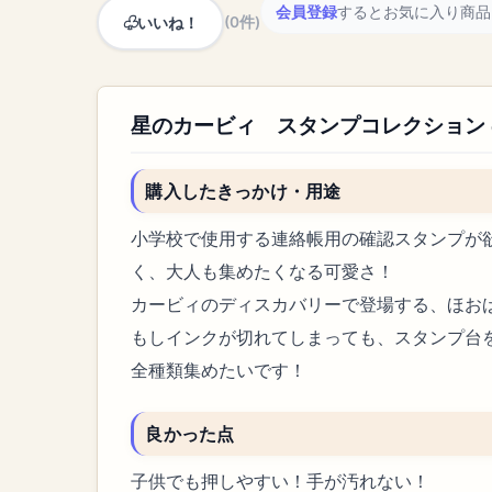
会員登録
するとお気に入り商品
いいね！
(0件)
星のカービィ スタンプコレクション
購入したきっかけ・用途
小学校で使用する連絡帳用の確認スタンプが
く、大人も集めたくなる可愛さ！
カービィのディスカバリーで登場する、ほお
もしインクが切れてしまっても、スタンプ台
全種類集めたいです！
良かった点
子供でも押しやすい！手が汚れない！