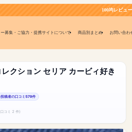
100均レビュー会員募集中！お得にお
ター募集・ご協力・提携サイトについて
商品別まとめ
お問い合わ
レクション セリア カービィ好き
投稿者の口コミ579件
(口コミ 2 件)