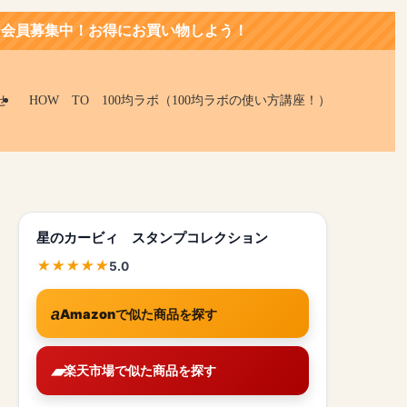
買い物しよう！
せ
HOW TO 100均ラボ（100均ラボの使い方講座！）
星のカービィ スタンプコレクション
5.0
Amazonで似た商品を探す
楽天市場で似た商品を探す