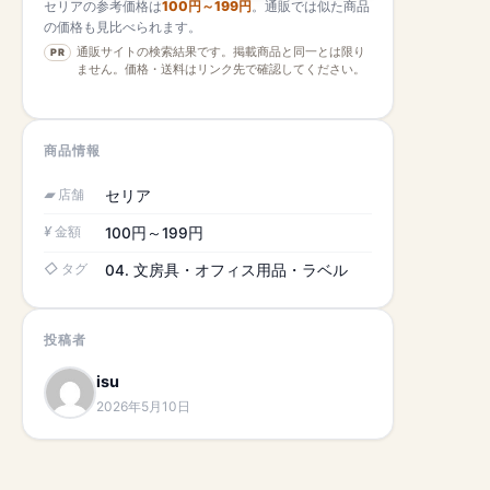
セリアの参考価格は
100円～199円
。通販では似た商品
の価格も見比べられます。
通販サイトの検索結果です。掲載商品と同一とは限り
PR
ません。価格・送料はリンク先で確認してください。
商品情報
店舗
セリア
金額
100円～199円
タグ
04. 文房具・オフィス用品・ラベル
投稿者
isu
2026年5月10日