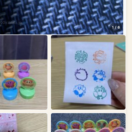
100kinlab.jp
1 / 6