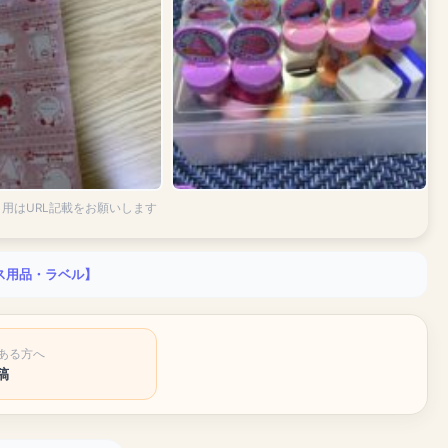
引用はURL記載をお願いします
ィス用品・ラベル】
ある方へ
稿