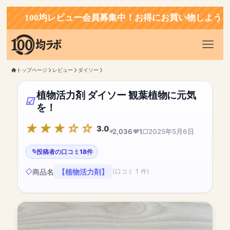
100均レビュー会員募集中！お得にお買い物しよう！
トップページ
レビュー
ダイソー
植物活力剤 ダイソー 観葉植物に元気
を！
3.0
2,036
1
2025年5月6日
投稿者の口コミ18件
商品名
【植物活力剤】
(口コミ 1 件)