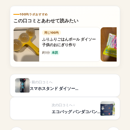
100均ラボおすすめ
この口コミとあわせて読みたい
同じ100均
ふりふりごはんボール ダイソー
子供のおにぎり作り
約1分
未読
前の口コミへ
スマホスタンド ダイソー…
次の口コミへ
エコバッグ パンダコパン…