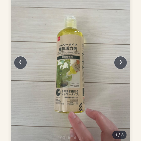
1 / 3
100kinlab.jp