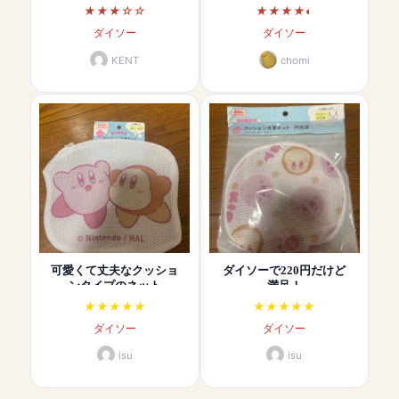
ダイソー
ダイソー
KENT
chomi
可愛くて丈夫なクッショ
ダイソーで220円だけど
ンタイプのネット
満足！
ダイソー
ダイソー
isu
isu