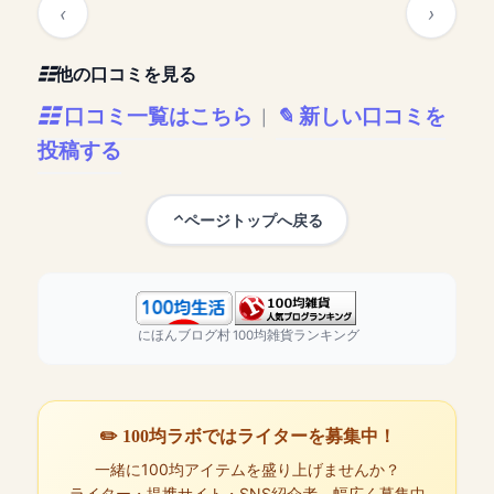
他の口コミを見る
口コミ一覧はこちら
新しい口コミを
|
投稿する
ページトップへ戻る
にほんブログ村
100均雑貨ランキング
✏️ 100均ラボではライターを募集中！
一緒に100均アイテムを盛り上げませんか？
ライター・提携サイト・SNS紹介者、幅広く募集中