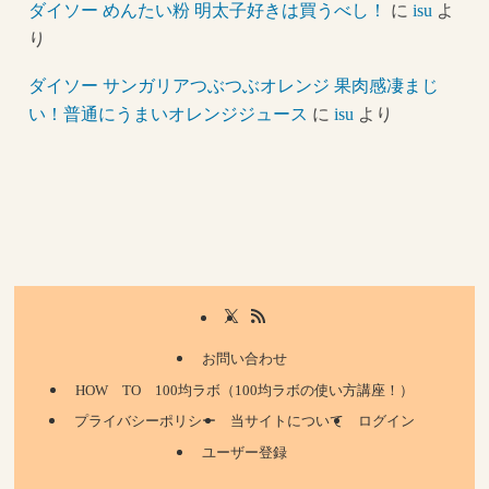
ダイソー めんたい粉 明太子好きは買うべし！
に
isu
よ
り
ダイソー サンガリアつぶつぶオレンジ 果肉感凄まじ
い！普通にうまいオレンジジュース
に
isu
より
お問い合わせ
HOW TO 100均ラボ（100均ラボの使い方講座！）
プライバシーポリシー
当サイトについて
ログイン
ユーザー登録