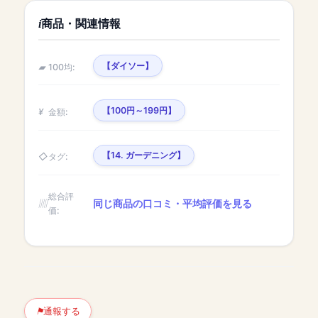
商品・関連情報
【ダイソー】
100均:
【100円～199円】
金額:
【14. ガーデニング】
タグ:
総合評
同じ商品の口コミ・平均評価を見る
価:
通報する