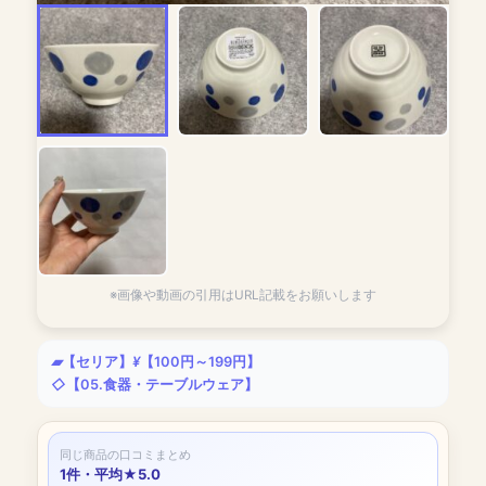
※画像や動画の引用はURL記載をお願いします
【セリア】
【100円～199円】
【05.食器・テーブルウェア】
同じ商品の口コミまとめ
1件・平均★5.0