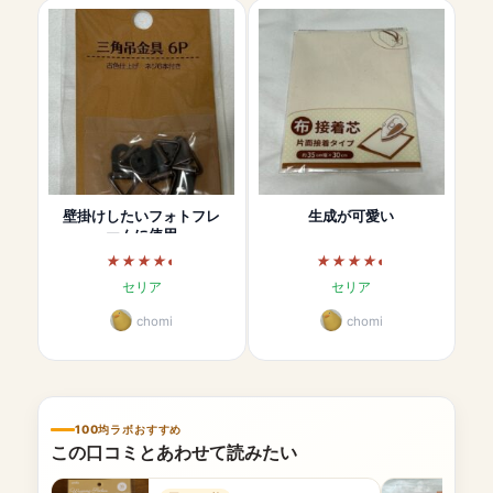
壁掛けしたいフォトフレ
生成が可愛い
ームに使用
セリア
セリア
chomi
chomi
100均ラボおすすめ
この口コミとあわせて読みたい