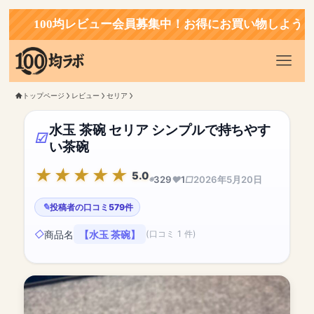
100均レビュー会員募集中！お得にお買い物しよう！
トップページ
レビュー
セリア
水玉 茶碗 セリア シンプルで持ちやす
い茶碗
5.0
329
1
2026年5月20日
投稿者の口コミ579件
商品名
【水玉 茶碗】
(口コミ 1 件)