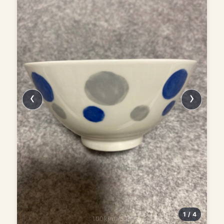
1 / 4
100kinlab.jp