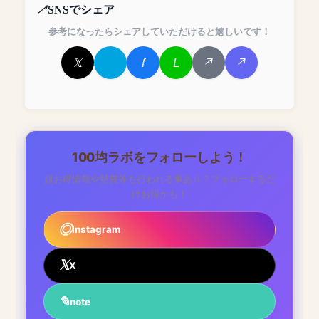
SNSでシェア
参考になったらシェアしていただけると嬉しいです！
100均ラボをフォローしよう！
超お得情報や懸賞等も行われる事あり？フォローするだ
けお得かも！
Instagram
X
note