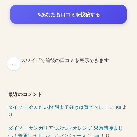
あなたも口コミを投稿する
スワイプで前後の口コミを表示できます
最近のコメント
ダイソー めんたい粉 明太子好きは買うべし！
に
isu
よ
り
ダイソー サンガリアつぶつぶオレンジ 果肉感凄まじ
い！普通にうまいオレンジジュース
に
isu
より