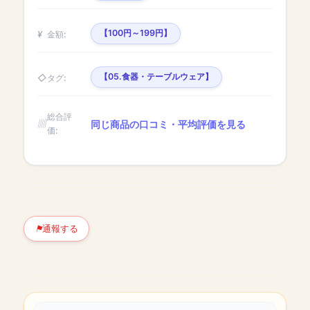
【100円～199円】
金額:
【05.食器・テーブルウェア】
タグ:
総合評
同じ商品の口コミ・平均評価を見る
価:
通報する