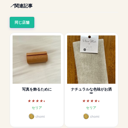
関連記事
同じ店舗
写真を飾るために
ナチュラルな色味がお洒
落
セリア
セリア
chomi
chomi