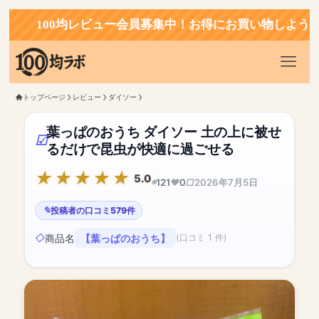
100均レビュー会員募集中！お得にお買い物しよう！
トップページ
レビュー
ダイソー
葉っぱのおうち ダイソー 土の上に被せ
るだけで昆虫が快適に過ごせる
5.0
121
0
2026年7月5日
投稿者の口コミ579件
商品名
【葉っぱのおうち】
(口コミ 1 件)