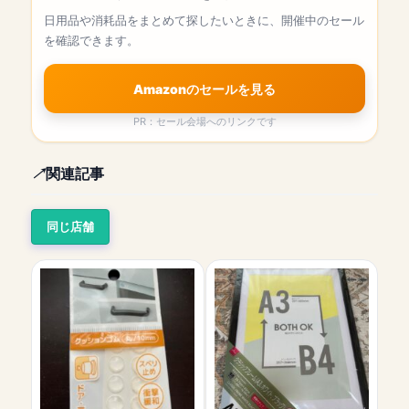
日用品や消耗品をまとめて探したいときに、開催中のセール
を確認できます。
Amazonのセールを見る
PR：セール会場へのリンクです
関連記事
同じ店舗