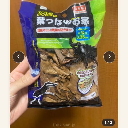
1 / 2
100kinlab.jp