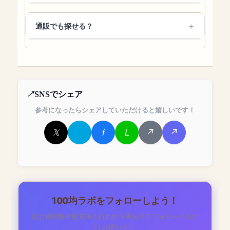
通販でも探せる？
SNSでシェア
参考になったらシェアしていただけると嬉しいです！
100均ラボをフォローしよう！
超お得情報や懸賞等も行われる事あり？フォローするだ
けお得かも！