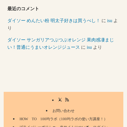
最近のコメント
ダイソー めんたい粉 明太子好きは買うべし！
に
isu
よ
り
ダイソー サンガリアつぶつぶオレンジ 果肉感凄まじ
い！普通にうまいオレンジジュース
に
isu
より
お問い合わせ
HOW TO 100均ラボ（100均ラボの使い方講座！）