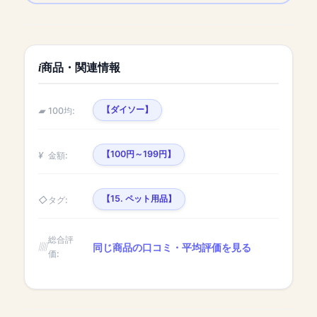
商品・関連情報
【ダイソー】
100均:
【100円～199円】
金額:
【15. ペット用品】
タグ:
総合評
同じ商品の口コミ・平均評価を見る
価: