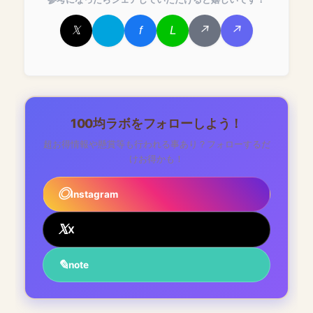
100均ラボをフォローしよう！
超お得情報や懸賞等も行われる事あり？フォローするだ
けお得かも！
Instagram
X
note