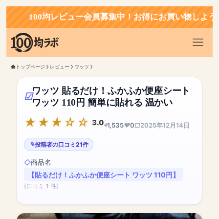
100均レビュー会員募集中！お得にお買い物しよう！
トップページ
レビュー
ワッツ
ワッツ 貼るだけ！ふかふか便座シート
ワッツ 110円 簡単に貼れる 温かい
3.0
1,535
0
2025年12月14日
投稿者の口コミ21件
商品名
【貼るだけ！ふかふか便座シート ワッツ 110円】
(口コミ 1 件)