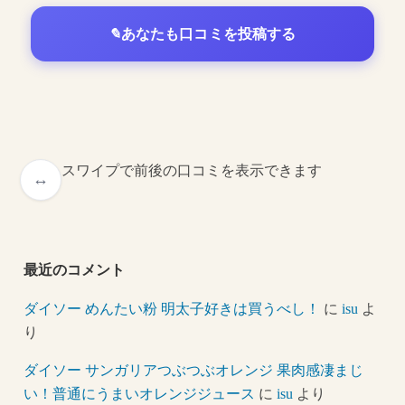
あなたも口コミを投稿する
スワイプで前後の口コミを表示できます
最近のコメント
ダイソー めんたい粉 明太子好きは買うべし！
に
isu
よ
り
ダイソー サンガリアつぶつぶオレンジ 果肉感凄まじ
い！普通にうまいオレンジジュース
に
isu
より