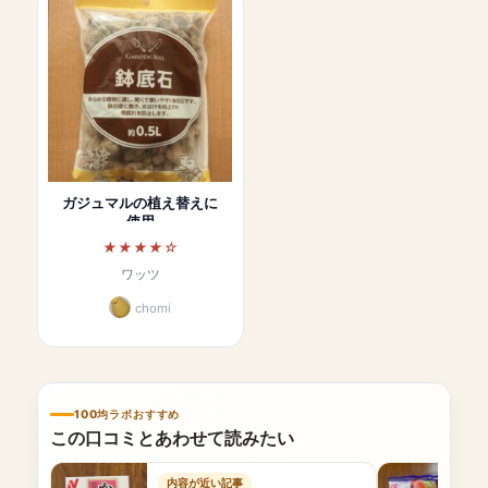
ガジュマルの植え替えに
使用
ワッツ
chomi
100均ラボおすすめ
この口コミとあわせて読みたい
内容が近い記事