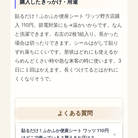
購入したきっかけ・用途
貼るだけ！ふかふか便座シート ワッツ野方店購
入 110円。節電対策にも→温かいからです。なん
と洗濯できます。右左の2枚1組入り。長かった
場合は切ったりできます。シールはがして貼り
ずれ落ちにくいです。形状はどれにも使えるか
らめんどくさい時や急な来客の時に使います。3
日に１回はかえます。長くつけてるとはがれに
くくなりそうで。
よくある質問
貼るだけ！ふかふか便座シート ワッツ 110円
はどこで売っている？買えるお店は？