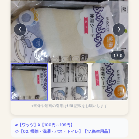
1 / 3
100kinlab.jp
※画像や動画の引用はURL記載をお願いします
【ワッツ】
【100円～199円】
【02. 掃除・洗濯・バス・トイレ】
【17.衛生用品】