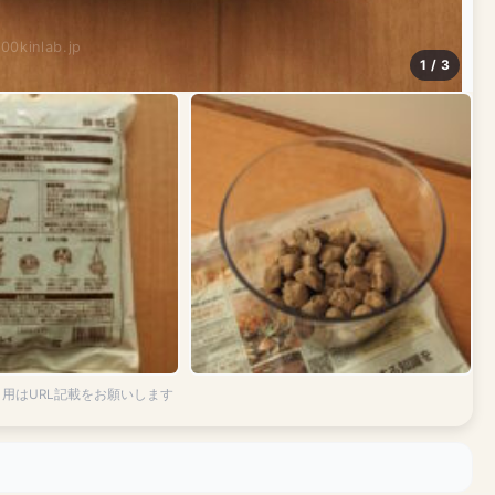
100kinlab.jp
1 / 3
引用はURL記載をお願いします