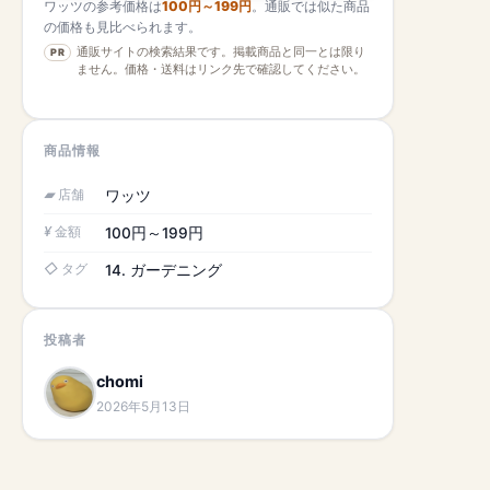
ワッツの参考価格は
100円～199円
。通販では似た商品
の価格も見比べられます。
通販サイトの検索結果です。掲載商品と同一とは限り
PR
ません。価格・送料はリンク先で確認してください。
商品情報
店舗
ワッツ
金額
100円～199円
タグ
14. ガーデニング
投稿者
chomi
2026年5月13日