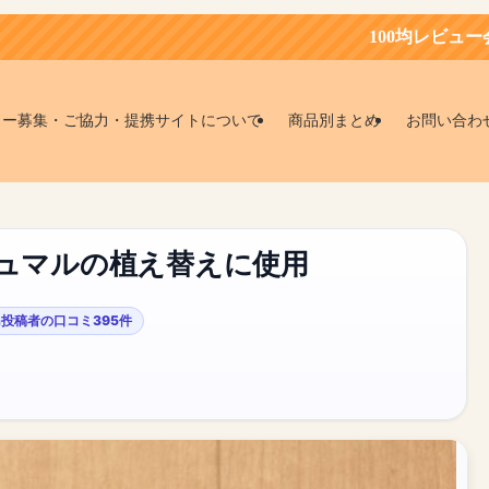
100均レビュー会員募集中！お得に
ター募集・ご協力・提携サイトについて
商品別まとめ
お問い合わ
ガジュマルの植え替えに使用
投稿者の口コミ395件