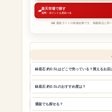
楽天市場で探す
送料・ポイントも見比べる
通販サイトの検索結果です。掲載商品と同
PR
鉢底石 約0.5Lはどこで売っている？買えるお店
鉢底石 約0.5Lのおすすめ度は？
通販でも探せる？