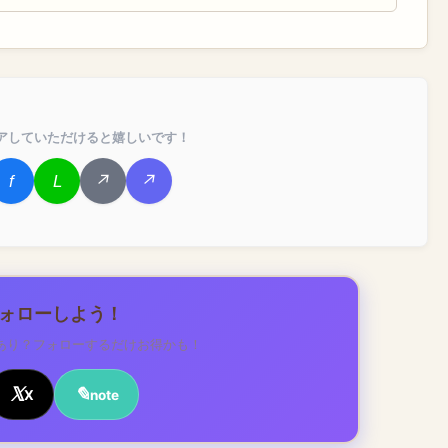
アしていただけると嬉しいです！
フォローしよう！
あり？フォローするだけお得かも！
X
note