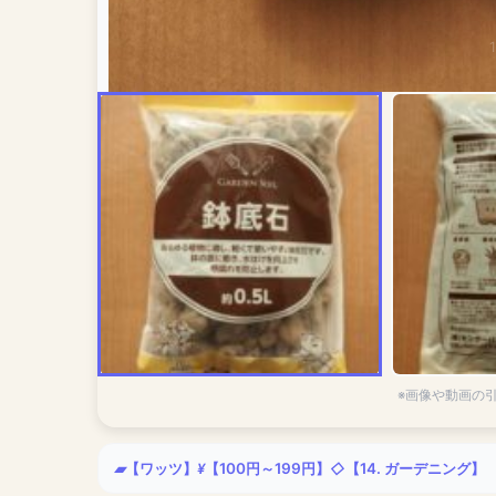
※画像や動画の
【ワッツ】
【100円～199円】
【14. ガーデニング】