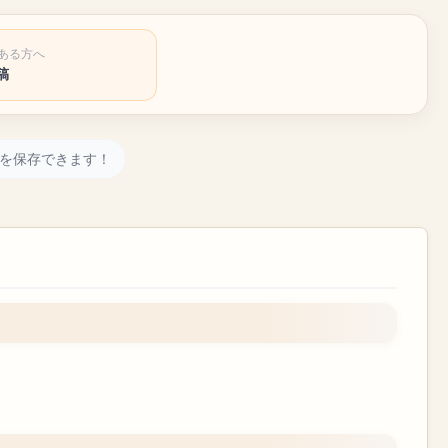
ある方へ
稿
を保存できます！