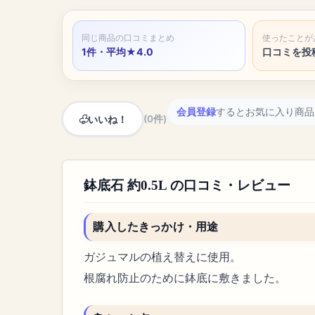
同じ商品の口コミまとめ
使ったことが
1件・平均★4.0
口コミを投
会員登録
するとお気に入り商品
いいね！
(0件)
鉢底石 約0.5L の口コミ・レビュー
購入したきっかけ・用途
ガジュマルの植え替えに使用。
根腐れ防止のために鉢底に敷きました。