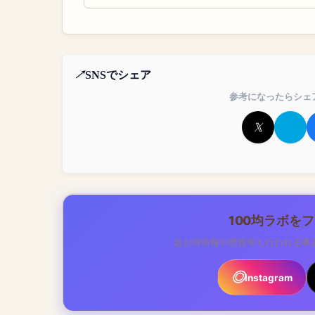
SNSでシェア
参考になったらシェ
100均ラボを
超お得情報や懸賞等も行われる事
Instagram