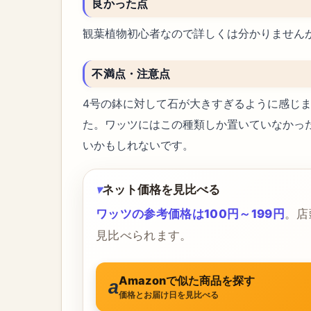
良かった点
観葉植物初心者なので詳しくは分かりませんが
不満点・注意点
4号の鉢に対して石が大きすぎるように感じ
た。ワッツにはこの種類しか置いていなかっ
いかもしれないです。
ネット価格を見比べる
ワッツの参考価格は100円～199円
。店
見比べられます。
Amazonで似た商品を探す
価格とお届け日を見比べる