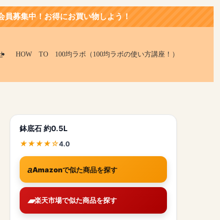
お買い物しよう！
せ
HOW TO 100均ラボ（100均ラボの使い方講座！）
鉢底石 約0.5L
4.0
Amazonで似た商品を探す
楽天市場で似た商品を探す