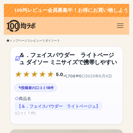
100均レビュー会員募集中！お得にお買い物しよう！
トップページ
レビュー
ダイソー
＆．フェイスパウダー ライトベージ
ュ ダイソー ミニサイズで携帯しやすい
5.0
1,708
0
2025年6月4日
投稿者の口コミ18件
商品名
【＆．フェイスパウダー ライトベージュ】
(口コミ 1 件)