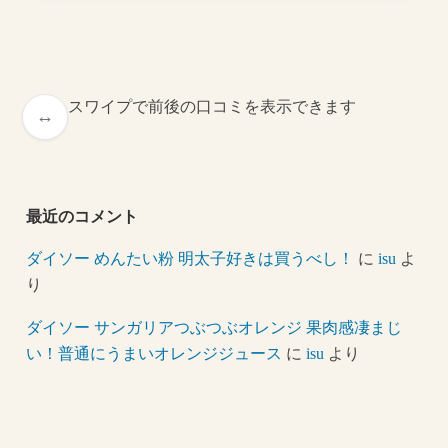
スワイプで前後の口コミを表示できます
最近のコメント
ダイソー めんたい粉 明太子好きは買うべし！
に
isu
よ
り
ダイソー サンガリアつぶつぶオレンジ 果肉感凄まじ
い！普通にうまいオレンジジュース
に
isu
より