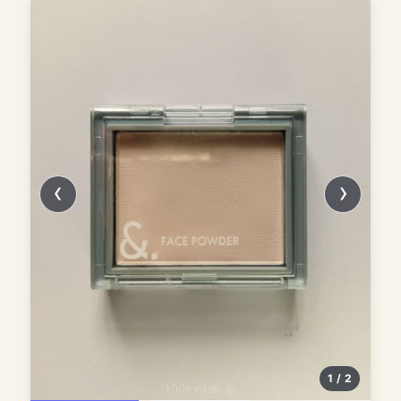
1 / 2
100kinlab.jp