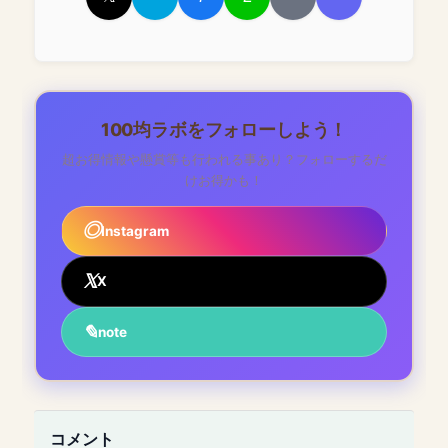
100均ラボをフォローしよう！
超お得情報や懸賞等も行われる事あり？フォローするだ
けお得かも！
Instagram
X
note
コメント