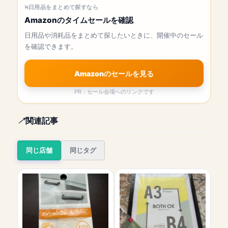
日用品をまとめて探すなら
Amazonのタイムセールを確認
日用品や消耗品をまとめて探したいときに、開催中のセール
を確認できます。
Amazonのセールを見る
PR：セール会場へのリンクです
関連記事
同じ店舗
同じタグ