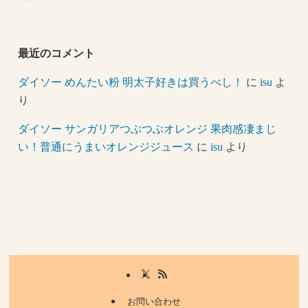
最近のコメント
ダイソー めんたい粉 明太子好きは買うべし！
に
isu
よ
り
ダイソー サンガリアつぶつぶオレンジ 果肉感凄まじ
い！普通にうまいオレンジジュース
に
isu
より
お問い合わせ