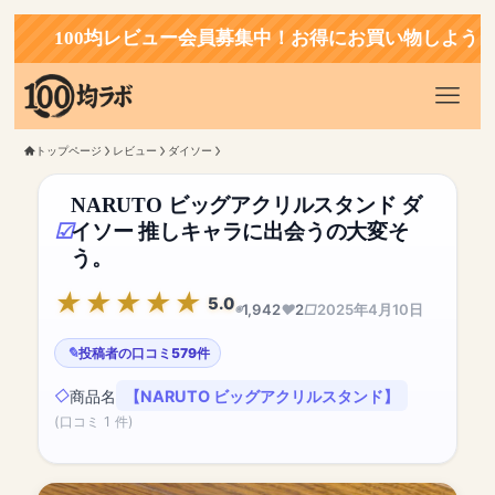
100均レビュー会員募集中！お得にお買い物しよう！
トップページ
レビュー
ダイソー
NARUTO ビッグアクリルスタンド ダ
イソー 推しキャラに出会うの大変そ
う。
5.0
1,942
2
2025年4月10日
投稿者の口コミ579件
商品名
【NARUTO ビッグアクリルスタンド】
(口コミ 1 件)