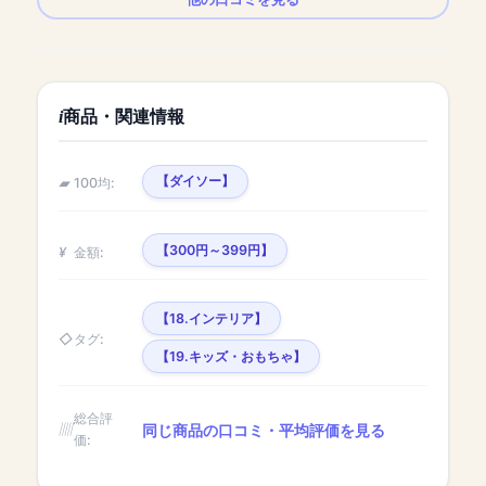
商品・関連情報
【ダイソー】
100均:
【300円～399円】
金額:
【18.インテリア】
タグ:
【19.キッズ・おもちゃ】
総合評
同じ商品の口コミ・平均評価を見る
価: