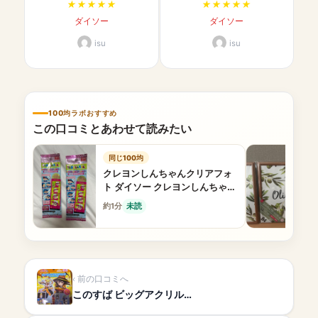
ダイソー
ダイソー
isu
isu
100均ラボおすすめ
この口コミとあわせて読みたい
同じ100均
クレヨンしんちゃんクリアフォ
ト ダイソー クレヨンしんちゃん
可愛い
約1分
未読
前の口コミへ
このすば ビッグアクリル…