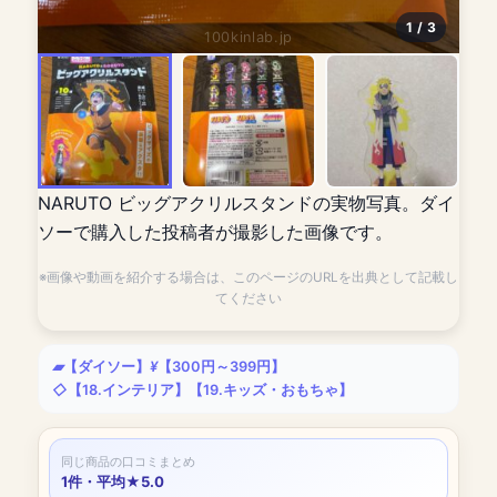
1 / 3
100kinlab.jp
NARUTO ビッグアクリルスタンドの実物写真。ダイ
ソーで購入した投稿者が撮影した画像です。
※画像や動画を紹介する場合は、このページのURLを出典として記載し
てください
【ダイソー】
【300円～399円】
【18.インテリア】
【19.キッズ・おもちゃ】
同じ商品の口コミまとめ
1件・平均★5.0