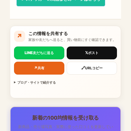
この情報を共有する
↗
家族や友だちへ送ると、買い物前にすぐ確認できます。
LINE
𝕏
友だちに送る
ポスト
↗
🔗
共有
URLコピー
ブログ・サイトで紹介する
新着の100均情報を受け取る
新商品・売り場写真・実際に使った口コミを更新してい