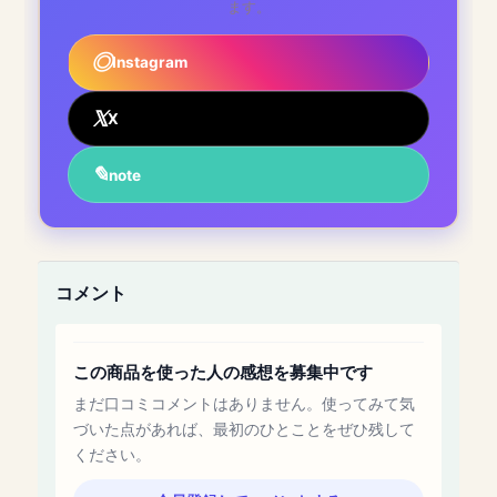
ます。
Instagram
X
note
コメント
この商品を使った人の感想を募集中です
まだ口コミコメントはありません。使ってみて気
づいた点があれば、最初のひとことをぜひ残して
ください。