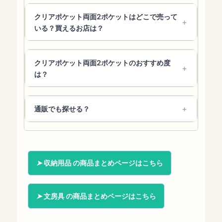
クリアポケット両面2ポケットはどこで売って
いる？買えるお店は？
クリアポケット両面2ポケットのおすすめ度
は？
通販でも探せる？
収納用品 の商品まとめページはこちら
文房具 の商品まとめページはこちら