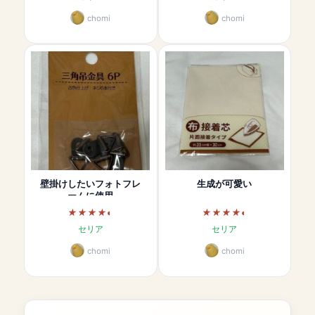
chomi
chomi
壁掛けしたいフォトフレ
生成が可愛い
ームに使用
セリア
セリア
chomi
chomi