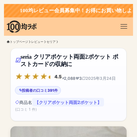
100均レビュー会員募集中！お得にお買い物しよう！
トップページ
レビュー
セリア
seria クリアポケット両面2ポケット ポ
ストカードの収納に
4.5
2,088
3
2025年3月24日
投稿者の口コミ391件
商品名
【クリアポケット両面2ポケット】
(口コミ 1 件)