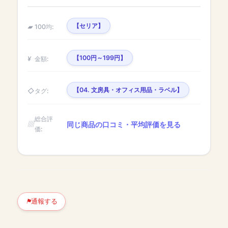
【セリア】
100均:
【100円～199円】
金額:
【04. 文房具・オフィス用品・ラベル】
タグ:
総合評
同じ商品の口コミ・平均評価を見る
価:
通報する