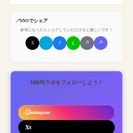
SNSでシェア
参考になったらシェアしていただけると嬉しいです！
100均ラボをフォローしよう！
超お得情報や懸賞等も行われる事あり？フォローするだ
けお得かも！
Instagram
X