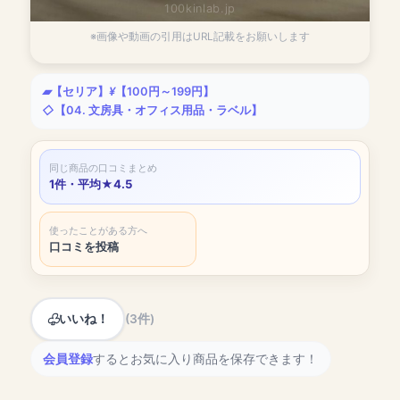
100kinlab.jp
※画像や動画の引用はURL記載をお願いします
【セリア】
【100円～199円】
【04. 文房具・オフィス用品・ラベル】
同じ商品の口コミまとめ
1件・平均★4.5
使ったことがある方へ
口コミを投稿
いいね！
(3件)
会員登録
するとお気に入り商品を保存できます！