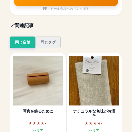
PR：セール会場へのリンクです
関連記事
同じ店舗
同じタグ
写真を飾るために
ナチュラルな色味がお洒
落
セリア
セリア