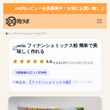
100均レビュー会員募集中！お得にお買い物しよう！
トップページ
レビュー
セリア
seria フィナンシェミックス粉 簡単で美
味しく作れる
5.0
1,942
1
2025年3月16日
投稿者の口コミ579件
商品名
【フィナンシェミックス粉】
(口コミ 1 件)