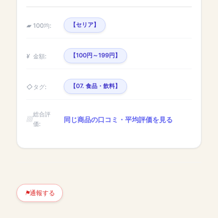
【セリア】
100均:
【100円～199円】
金額:
【07. 食品・飲料】
タグ:
総合評
同じ商品の口コミ・平均評価を見る
価:
通報する