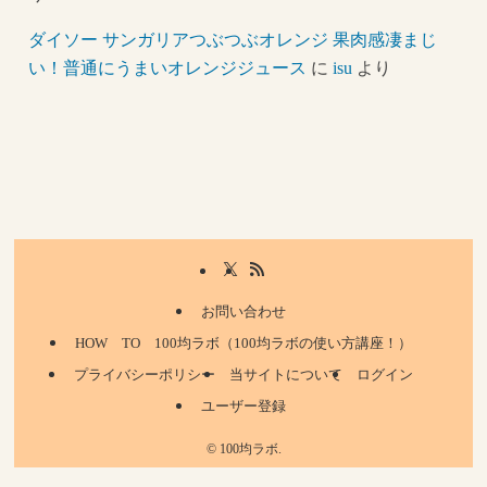
ダイソー サンガリアつぶつぶオレンジ 果肉感凄まじ
い！普通にうまいオレンジジュース
に
isu
より
お問い合わせ
HOW TO 100均ラボ（100均ラボの使い方講座！）
プライバシーポリシー
当サイトについて
ログイン
ユーザー登録
©
100均ラボ.