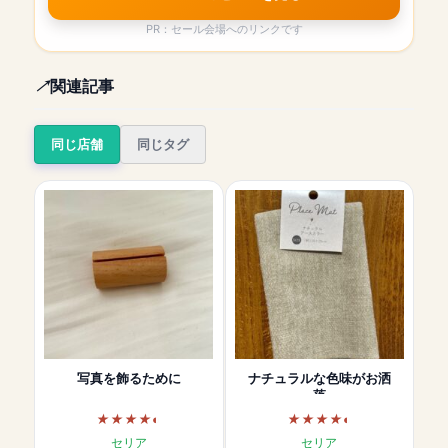
PR：セール会場へのリンクです
関連記事
同じ店舗
同じタグ
写真を飾るために
ナチュラルな色味がお洒
落
セリア
セリア