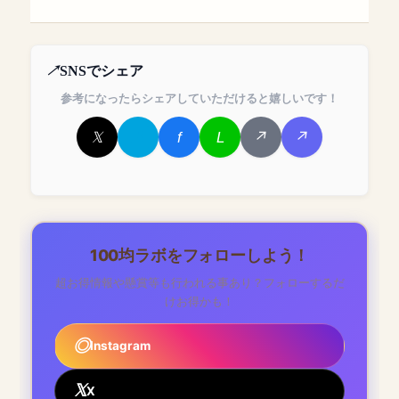
SNSでシェア
参考になったらシェアしていただけると嬉しいです！
100均ラボをフォローしよう！
超お得情報や懸賞等も行われる事あり？フォローするだ
けお得かも！
Instagram
X