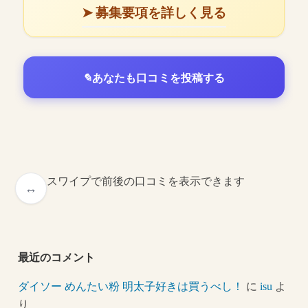
➤ 募集要項を詳しく見る
あなたも口コミを投稿する
スワイプで前後の口コミを表示できます
最近のコメント
ダイソー めんたい粉 明太子好きは買うべし！
に
isu
よ
り