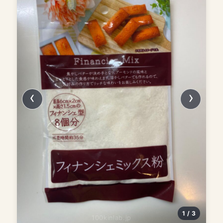
1 / 3
100kinlab.jp