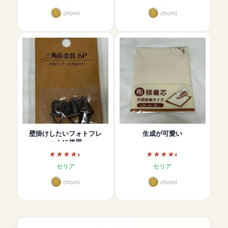
chomi
chomi
壁掛けしたいフォトフレ
生成が可愛い
ームに使用
セリア
セリア
chomi
chomi