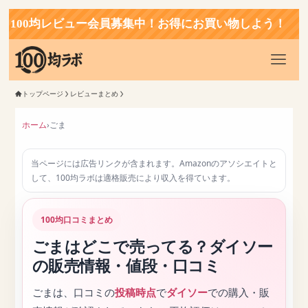
0均レビュー会員募集中！お得にお買い物しよう！
トップページ
レビューまとめ
ホーム
›
ごま
当ページには広告リンクが含まれます。Amazonのアソシエイトと
して、100均ラボは適格販売により収入を得ています。
100均口コミまとめ
ごまはどこで売ってる？ダイソー
の販売情報・値段・口コミ
ごまは、口コミの
投稿時点
で
ダイソー
での購入・販