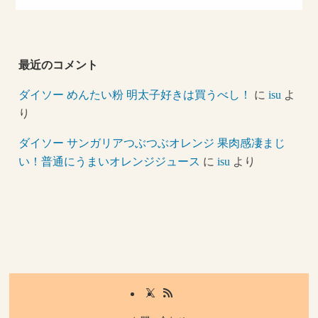
最近のコメント
ダイソー めんたい粉 明太子好きは買うべし！
に
isu
よ
り
ダイソー サンガリアつぶつぶオレンジ 果肉感凄まじ
い！普通にうまいオレンジジュース
に
isu
より