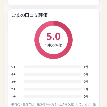
ごまの口コミ評価
5.0
1件の評価
5★
1件
4★
0件
3★
0件
2★
0件
1★
0件
平均点・星分布は、星評価が入力された1件を集計しています。販