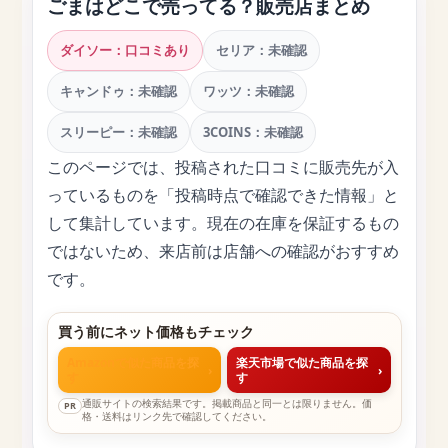
ごまはどこで売ってる？販売店まとめ
ダイソー：口コミあり
セリア：未確認
キャンドゥ：未確認
ワッツ：未確認
スリーピー：未確認
3COINS：未確認
このページでは、投稿された口コミに販売先が入
っているものを「投稿時点で確認できた情報」と
して集計しています。現在の在庫を保証するもの
ではないため、来店前は店舗への確認がおすすめ
です。
買う前にネット価格もチェック
Amazonで似た商品を探
楽天市場で似た商品を探
›
›
す
す
通販サイトの検索結果です。掲載商品と同一とは限りません。価
PR
格・送料はリンク先で確認してください。