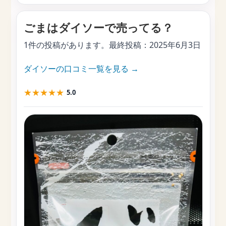
ごまはダイソーで売ってる？
1件の投稿があります。最終投稿：
2025年6月3日
ダイソーの口コミ一覧を見る →
★
★
★
★
★
5.0