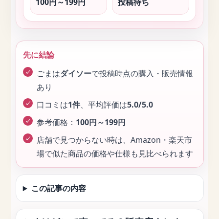
100円～199円
投稿待ち
先に結論
ごまは
ダイソー
で投稿時点の購入・販売情報
あり
口コミは
1件
、平均評価は
5.0/5.0
参考価格：
100円～199円
店舗で見つからない時は、Amazon・楽天市
場で似た商品の価格や仕様も見比べられます
この記事の内容