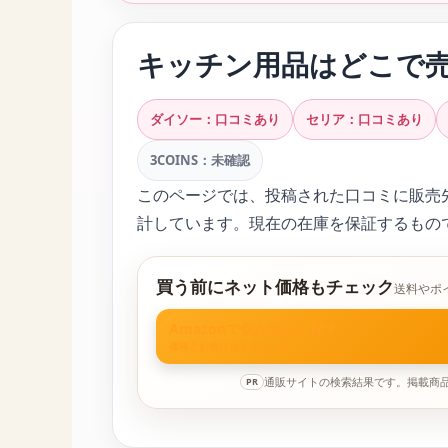
キッチン用品はどこで
ダイソー：口コミあり
セリア：口コミあり
3COINS：未確認
このページでは、投稿された口コミに販売
計しています。現在の在庫を保証するもの
買う前にネット価格もチェック
送料やポ
Amazonで似た商品を探す
価格とお届け日を見比べる
通販サイトの検索結果です。掲載商
PR