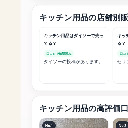
キッチン用品の店舗別
キッチン用品はダイソーで売っ
キッ
てる？
る？
口コミで確認済み
口コ
ダイソーの投稿があります。
セリ
キッチン用品の高評価
No.1
No.2