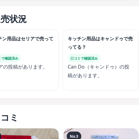
販売状況
チン用品はセリアで売って
キッチン用品はキャンドゥで売
ってる？
ミで確認済み
口コミで確認済み
アの投稿があります。
Can Do（キャンドゥ）の投
稿があります。
口コミ
No.3