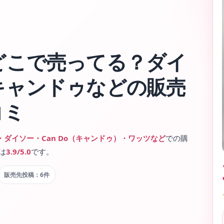
どこで売ってる？ダイ
キャンドゥなどの販売
コミ
・ダイソー・Can Do（キャンドゥ）・ワッツなど
での購
は
3.9/5.0
です。
販売先投稿：6件