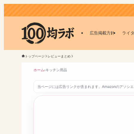
広告掲載方針
ライ
トップページ
レビューまとめ
ホーム
›
キッチン用品
当ページには広告リンクが含まれます。Amazonのアソシ