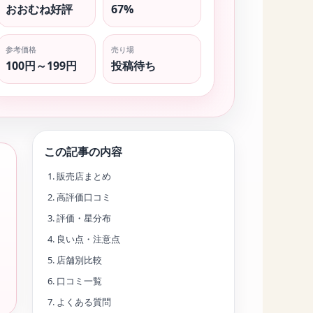
おおむね好評
67%
参考価格
売り場
100円～199円
投稿待ち
この記事の内容
販売店まとめ
高評価口コミ
評価・星分布
良い点・注意点
店舗別比較
口コミ一覧
よくある質問