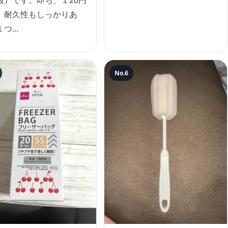
抜）です。即ち、１20円
。耐久性もしっかりあ
１つ…
No.6