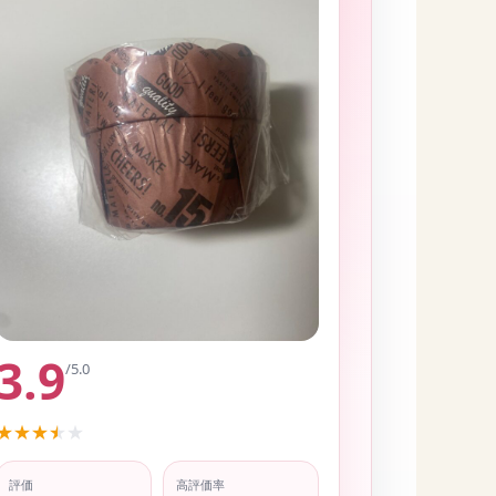
3.9
/5.0
★
★
★
★
★
評価
高評価率