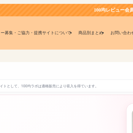
100均レビュー会員募集中！お得に
ター募集・ご協力・提携サイトについて
商品別まとめ
お問い合わ
エイトとして、100均ラボは適格販売により収入を得ています。