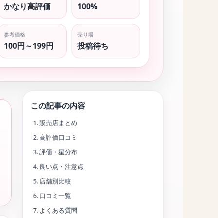
かなり高評価
100%
参考価格
売り場
100円～199円
投稿待ち
この記事の内容
販売店まとめ
高評価口コミ
評価・星分布
良い点・注意点
店舗別比較
口コミ一覧
よくある質問