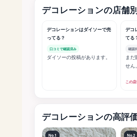
デコレーションの店舗
デコレーションはダイソーで売
デコ
ってる？
てる
口コミで確認済み
確認
ダイソーの投稿があります。
まだ
せん
この店
デコレーションの高評
No.1
No.2