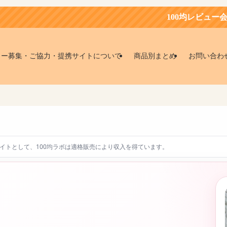
100均レビュー会員募集中！
ター募集・ご協力・提携サイトについて
商品別まとめ
お問い合わ
エイトとして、100均ラボは適格販売により収入を得ています。