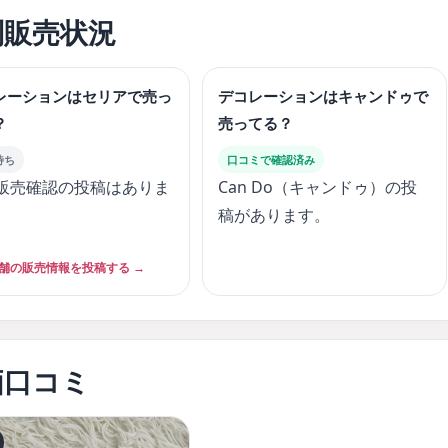
別販売状況
レーションはセリアで売っ
デコレーションはキャンドゥで
？
売ってる？
待ち
口コミで確認済み
販売確認の投稿はありま
Can Do（キャンドゥ）の投
。
稿があります。
舗の販売情報を投稿する →
価口コミ