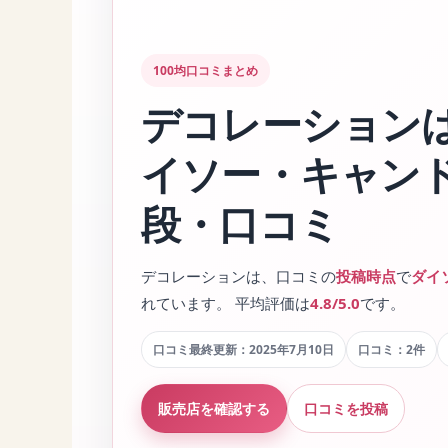
100均口コミまとめ
デコレーション
イソー・キャン
段・口コミ
デコレーションは、口コミの
投稿時点
で
ダイ
れています。 平均評価は
4.8/5.0
です。
口コミ最終更新：2025年7月10日
口コミ：2件
販売店を確認する
口コミを投稿