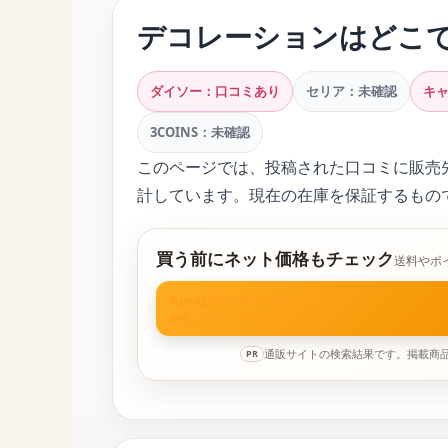
デコレーションはどこ
ダイソー：口コミあり
セリア：未確認
キ
3COINS：未確認
このページでは、投稿された口コミに販売
計しています。現在の在庫を保証するもの
買う前にネット価格もチェック
送料やポ
Amazonで似た商品を探す
価格とお届け日を見比べる
通販サイトの検索結果です。掲載商
PR