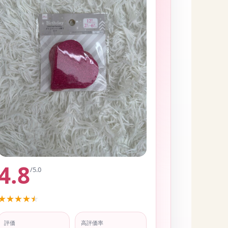
4.8
/5.0
★
★
★
★
★
評価
高評価率