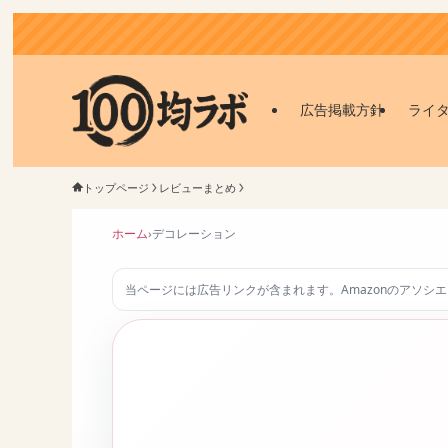
広告掲載方針
ライ
トップページ
レビューまとめ
ホーム
›
デコレーション
当ページには広告リンクが含まれます。Amazonのアソシ