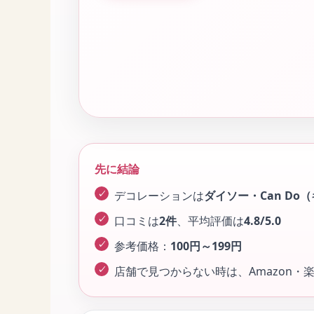
先に結論
デコレーションは
ダイソー・Can Do
口コミは
2件
、平均評価は
4.8/5.0
参考価格：
100円～199円
店舗で見つからない時は、Amazon